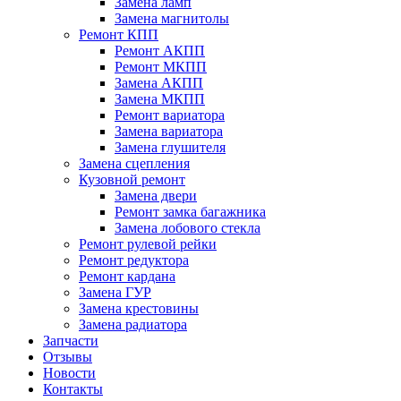
Замена ламп
Замена магнитолы
Ремонт КПП
Ремонт АКПП
Ремонт МКПП
Замена АКПП
Замена МКПП
Ремонт вариатора
Замена вариатора
Замена глушителя
Замена сцепления
Кузовной ремонт
Замена двери
Ремонт замка багажника
Замена лобового стекла
Ремонт рулевой рейки
Ремонт редуктора
Ремонт кардана
Замена ГУР
Замена крестовины
Замена радиатора
Запчасти
Отзывы
Новости
Контакты