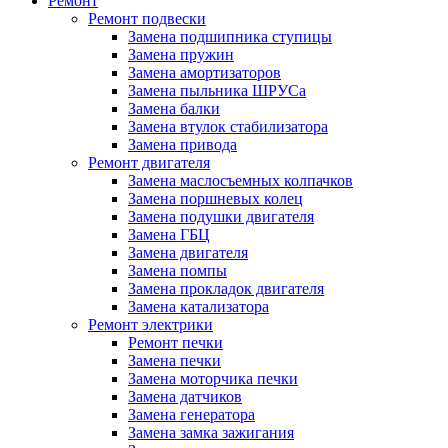
Ремонт
Ремонт подвески
Замена подшипника ступицы
Замена пружин
Замена амортизаторов
Замена пыльника ШРУСа
Замена балки
Замена втулок стабилизатора
Замена привода
Ремонт двигателя
Замена маслосъемных колпачков
Замена поршневых колец
Замена подушки двигателя
Замена ГБЦ
Замена двигателя
Замена помпы
Замена прокладок двигателя
Замена катализатора
Ремонт электрики
Ремонт печки
Замена печки
Замена моторчика печки
Замена датчиков
Замена генератора
Замена замка зажигания