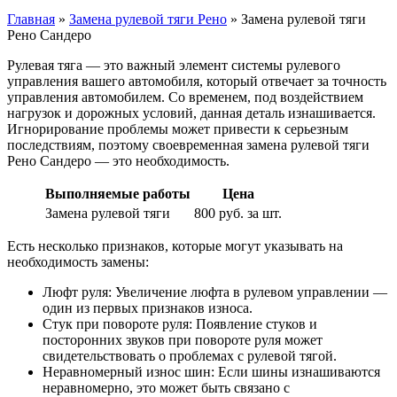
Главная
»
Замена рулевой тяги Рено
»
Замена рулевой тяги
Рено Сандеро
Рулевая тяга — это важный элемент системы рулевого
управления вашего автомобиля, который отвечает за точность
управления автомобилем. Со временем, под воздействием
нагрузок и дорожных условий, данная деталь изнашивается.
Игнорирование проблемы может привести к серьезным
последствиям, поэтому своевременная замена рулевой тяги
Рено Сандеро — это необходимость.
Выполняемые работы
Цена
Замена рулевой тяги
800 руб. за шт.
Есть несколько признаков, которые могут указывать на
необходимость замены:
Люфт руля: Увеличение люфта в рулевом управлении —
один из первых признаков износа.
Стук при повороте руля: Появление стуков и
посторонних звуков при повороте руля может
свидетельствовать о проблемах с рулевой тягой.
Неравномерный износ шин: Если шины изнашиваются
неравномерно, это может быть связано с