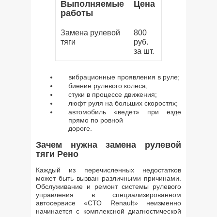
Выполняемые
Цена
работы
Замена рулевой
800
тяги
руб.
за шт.
вибрационные проявления в руле;
биение рулевого колеса;
стуки в процессе движения;
люфт руля на больших скоростях;
автомобиль «ведет» при езде
прямо по ровной
дороге.
Зачем нужна замена рулевой
тяги Рено
Каждый из перечисленных недостатков
может быть вызван различными причинами.
Обслуживание и ремонт системы рулевого
управления в специализированном
автосервисе «СТО Renault» неизменно
начинается с комплексной диагностической