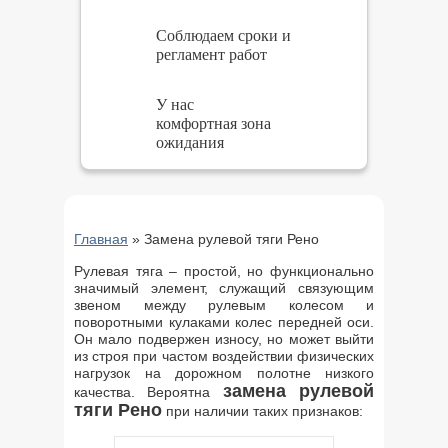
Соблюдаем сроки и
регламент работ
У нас
комфортная зона
ожидания
Главная
»
Замена рулевой тяги Рено
Рулевая тяга – простой, но функционально
значимый элемент, служащий связующим
звеном между рулевым колесом и
поворотными кулаками колес передней оси.
Он мало подвержен износу, но может выйти
из строя при частом воздействии физических
нагрузок на дорожном полотне низкого
замена рулевой
качества. Вероятна
тяги Рено
при наличии таких признаков: