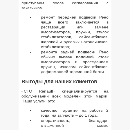
приступаем после согласования с
заказчиком.
ремонт передней подвески Рено
чаще всего заключается в
реставрации или замене
амортизаторов, пружин, втулок
стабилизаторов, сайлентблоков,
шаровой и рулевых наконечников,
стабилизатора;
ремонта задней подвески Рено
обычно вызван поломкой стоек
амортизаторов и проседанием
пружин, износом сайлентблоков,
деформацией торсионной балки.
Выгоды для наших клиентов
«СТО Renault» специализируется на
обслуживании всех моделей этой марки.
Наши услуги это:
качество: гарантия на работы 2
года, на запчасти – до 1 года;
оперативность, благодаря
отлаженной схеме