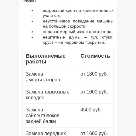
служат:
возросший крен на криволинейных
участках;
неустойчивое поведение машины
на большой скорости;
неравномерный износ протектора;
нештатные шумы – гул, стуки,
хруст – на неровном покрытии.
Выполняемые
Стоимость
работы
Замена
от 1800 руб.
амортизаторов
Замена тормозных
от 1000 руб.
колодок
Замена
4500 руб.
сайлентблоков
задней балки
Замена передних
от 1600 руб.