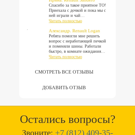
Ирина. Renault Sandero
Спасибо за такое приятное ТО!
Приехала с дочкой и пока мы с
ней играли и чай…
Читать полностью
Александр. Renault Logan
Ребята помогли мне решить
вопрос с неработающей печкой
и поменяли шины. Работали
быстро, в комнате ожидания…
Читать полностью
СМОТРЕТЬ ВСЕ ОТЗЫВЫ
ДОБАВИТЬ ОТЗЫВ
Остались вопросы?
Звоните:
+7 (812) 409-35-