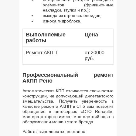
элементов (фрикционные
накладки, втулки и пр.);
выхода из строя соленоидов;
износа гидроблока.
Выполняемые
Цена
работы
Ремонт АКПП
от 20000
руб.
Профессиональный ремонт
АКПП Рено
Автоматическая КПП отличается сложностью
конструкции, не допускающей дилетантского
вмешательства. Получить уверенность в
качестве ремонта АКПП в СПб вам позволит
обращение в автосервис «СТО Renault»,
мастера которого имеют многолетний опыт в
обслуживании машин этого бренда.
Работы выполняются поэтапно: