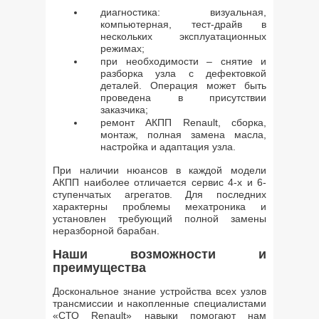
диагностика: визуальная,
компьютерная, тест-драйв в
нескольких эксплуатационных
режимах;
при необходимости – снятие и
разборка узла с дефектовкой
деталей. Операция может быть
проведена в присутствии
заказчика;
ремонт АКПП Renault, сборка,
монтаж, полная замена масла,
настройка и адаптация узла.
При наличии нюансов в каждой модели
АКПП наиболее отличается сервис 4-х и 6-
ступенчатых агрегатов. Для последних
характерны проблемы мехатроника и
установлен требующий полной замены
неразборной барабан.
Наши возможности и
преимущества
Доскональное знание устройства всех узлов
трансмиссии и накопленные специалистами
«СТО Renault» навыки помогают нам