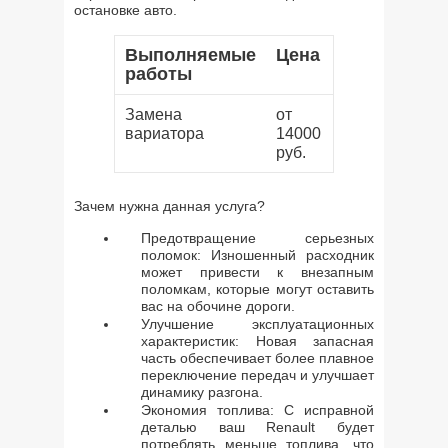
остановке авто.
Выполняемые
Цена
работы
Замена
от
вариатора
14000
руб.
Зачем нужна данная услуга?
Предотвращение серьезных
поломок: Изношенный расходник
может привести к внезапным
поломкам, которые могут оставить
вас на обочине дороги.
Улучшение эксплуатационных
характеристик: Новая запасная
часть обеспечивает более плавное
переключение передач и улучшает
динамику разгона.
Экономия топлива: С исправной
деталью ваш Renault будет
потреблять меньше топлива, что