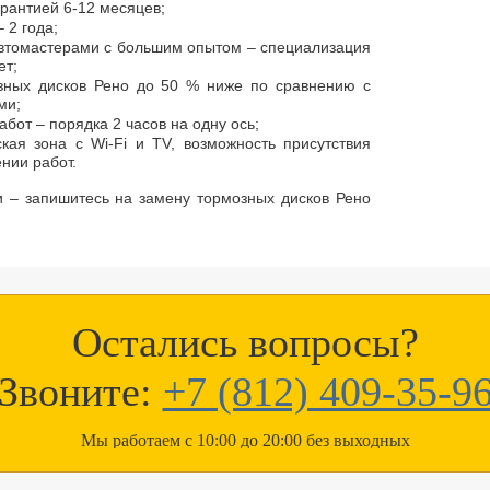
арантией 6-12 месяцев;
 2 года;
втомастерами с большим опытом – специализация
ет;
зных дисков Рено до 50 % ниже по сравнению с
ми;
бот – порядка 2 часов на одну ось;
кая зона с Wi-Fi и TV, возможность присутствия
нии работ.
и – запишитесь на замену тормозных дисков Рено
Остались вопросы?
Звоните:
+7 (812) 409-35-9
Мы работаем с 10:00 до 20:00 без выходных