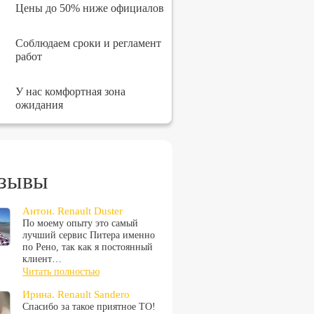
Цены до 50% ниже официалов
Соблюдаем сроки и регламент
работ
У нас комфортная зона
ожидания
зывы
Антон. Renault Duster
По моему опыту это самый
лучший сервис Питера именно
по Рено, так как я постоянный
клиент…
Читать полностью
Ирина. Renault Sandero
Спасибо за такое приятное ТО!