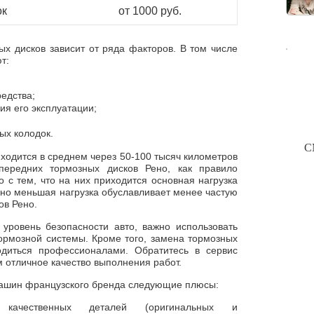
ок
от 1000 руб.
ых дисков зависит от ряда факторов. В том числе
т:
редства;
ия его эксплуатации;
ых колодок.
С
ходится в среднем через 50-100 тысяч километров
передних тормозных дисков Рено, как правило
о с тем, что на них приходится основная нагрузка
нно меньшая нагрузка обуславливает менее частую
ов Рено.
уровень безопасности авто, важно использовать
тормозной системы. Кроме того, замена тормозных
одиться профессионалами. Обратитесь в сервис
 отличное качество выполнения работ.
ашин французского бренда следующие плюсы:
качественных деталей (оригинальных и