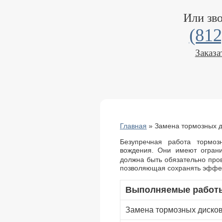
Или зв
(812
Заказа
Главная
»
Замена тормозных д
Безупречная работа тормоз
вождения. Они имеют ограни
должна быть обязательно пр
позволяющая сохранять эффек
Выполняемые работ
Замена тормозных диско