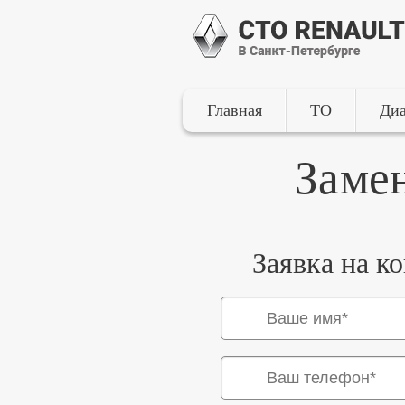
Главная
ТО
Диа
Заме
Заявка на к