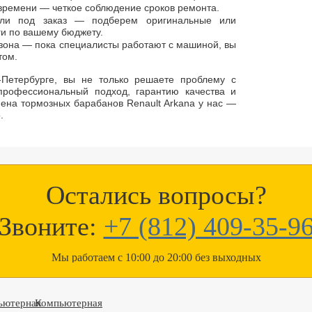
 времени — четкое соблюдение сроков ремонта.
али под заказ — подберем оригинальные или
ги по вашему бюджету.
 зона — пока специалисты работают с машиной, вы
том.
Петербурге, вы не только решаете проблему с
профессиональный подход, гарантию качества и
ена тормозных барабанов Renault Arkana у нас —
.
Остались вопросы?
Звоните:
+7 (812) 409-35-9
Мы работаем с 10:00 до 20:00 без выходных
ьютерная
Компьютерная