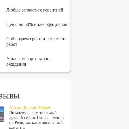
Любые запчасти с гарантией
Цены до 50% ниже официалов
Соблюдаем сроки и регламент
работ
У нас комфортная зона
ожидания
зывы
Антон. Renault Duster
По моему опыту это самый
лучший сервис Питера именно
по Рено, так как я постоянный
клиент…