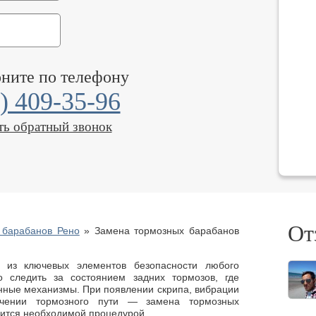
оните по телефону
) 409-35-96
ть обратный звонок
От
 барабанов Рено
»
Замена тормозных барабанов
 из ключевых элементов безопасности любого
 следить за состоянием задних тормозов, где
нные механизмы. При появлении скрипа, вибрации
чении тормозного пути — замена тормозных
вится необходимой процедурой.