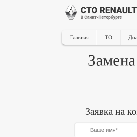
Главная
ТО
Диа
Замена
Заявка на к