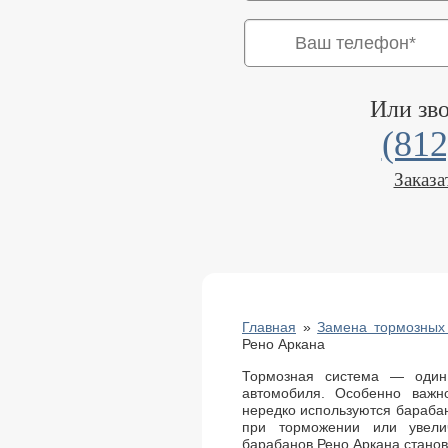
Или зв
(812
Заказа
Главная
»
Замена тормозных
Рено Аркана
Тормозная система — один
автомобиля. Особенно важно
нередко используются бараба
при торможении или увели
барабанов Рено Аркана стано