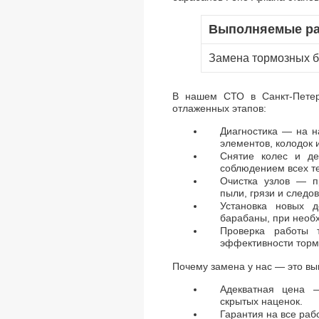
Выполняемые р
Замена тормозных 
В нашем СТО в Санкт-Петерб
отлаженных этапов:
Диагностика — на н
элементов, колодок 
Снятие колес и д
соблюдением всех т
Очистка узлов — п
пыли, грязи и следов
Установка новых 
барабаны, при необ
Проверка работы 
эффективности тормо
Почему замена у нас — это вы
Адекватная цена 
скрытых наценок.
Гарантия на все раб