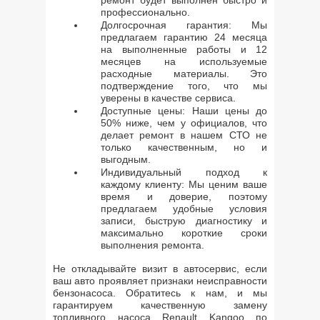
ремонт будет выполнен быстро и
профессионально.
Долгосрочная гарантия: Мы
предлагаем гарантию 24 месяца
на выполненные работы и 12
месяцев на используемые
расходные материалы. Это
подтверждение того, что мы
уверены в качестве сервиса.
Доступные цены: Наши цены до
50% ниже, чем у официалов, что
делает ремонт в нашем СТО не
только качественным, но и
выгодным.
Индивидуальный подход к
каждому клиенту: Мы ценим ваше
время и доверие, поэтому
предлагаем удобные условия
записи, быструю диагностику и
максимально короткие сроки
выполнения ремонта.
Не откладывайте визит в автосервис, если
ваш авто проявляет признаки неисправности
бензонасоса. Обратитесь к нам, и мы
гарантируем качественную замену
топливного насоса Renault Kangoo по