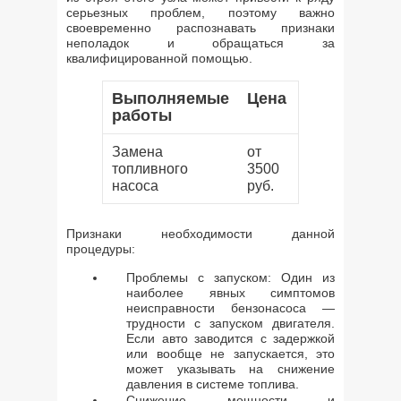
серьезных проблем, поэтому важно
своевременно распознавать признаки
неполадок и обращаться за
квалифицированной помощью.
Выполняемые
Цена
работы
Замена
от
топливного
3500
насоса
руб.
Признаки необходимости данной
процедуры:
Проблемы с запуском: Один из
наиболее явных симптомов
неисправности бензонасоса —
трудности с запуском двигателя.
Если авто заводится с задержкой
или вообще не запускается, это
может указывать на снижение
давления в системе топлива.
Снижение мощности и