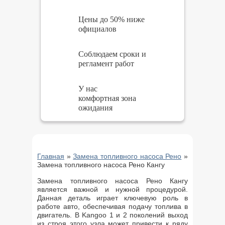
Цены до 50% ниже
официалов
Соблюдаем сроки и
регламент работ
У нас
комфортная зона
ожидания
Главная
»
Замена топливного насоса Рено
»
Замена топливного насоса Рено Кангу
Замена топливного насоса Рено Кангу
является важной и нужной процедурой.
Данная деталь играет ключевую роль в
работе авто, обеспечивая подачу топлива в
двигатель. В Kangoo 1 и 2 поколений выход
из строя этого узла может привести к ряду