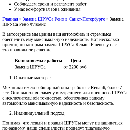
Соблюдаем сроки и регламент работ
У нас комфортная зона ожидания
Главная
»
Замена ШРУСа Рено в Санкт-Петербурге
»
Замена
ШРУСа Рено Флюенс
В автосервисе мы ценим ваш автомобиль и стремимся
обеспечить ему максимальную надежность. Вот несколько
причин, по которым замена ШРУСа Renault Fluence у нас —
это правильное решение:
Выполняемые работы
Цена
Замена ШРУСа
от 2200 руб.
Опытные мастера:
Механики имеют обширный опыт работы с Renault, более 7
лет. Они выполнят замену внутреннего или внешнего ШРУСа
с исключительной точностью, обеспечивая вашему
автомобилю максимальную надежность и безопасность.
Индивидуальный подход:
Понимая, что левый и правый ШРУСы могут изнашиваться
по-разному, наши специалисты проведут тщательную