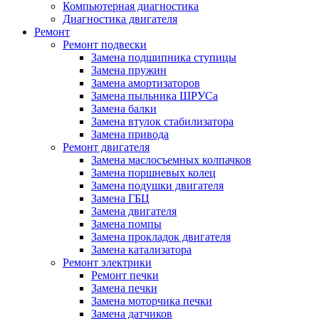
Компьютерная диагностика
Диагностика двигателя
Ремонт
Ремонт подвески
Замена подшипника ступицы
Замена пружин
Замена амортизаторов
Замена пыльника ШРУСа
Замена балки
Замена втулок стабилизатора
Замена привода
Ремонт двигателя
Замена маслосъемных колпачков
Замена поршневых колец
Замена подушки двигателя
Замена ГБЦ
Замена двигателя
Замена помпы
Замена прокладок двигателя
Замена катализатора
Ремонт электрики
Ремонт печки
Замена печки
Замена моторчика печки
Замена датчиков