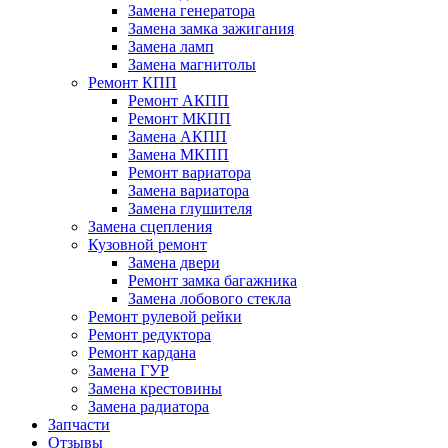
Замена генератора
Замена замка зажигания
Замена ламп
Замена магнитолы
Ремонт КПП
Ремонт АКПП
Ремонт МКПП
Замена АКПП
Замена МКПП
Ремонт вариатора
Замена вариатора
Замена глушителя
Замена сцепления
Кузовной ремонт
Замена двери
Ремонт замка багажника
Замена лобового стекла
Ремонт рулевой рейки
Ремонт редуктора
Ремонт кардана
Замена ГУР
Замена крестовины
Замена радиатора
Запчасти
Отзывы