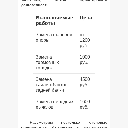
запчастей, чтобы гарантировать
долговечность.
Выполняемые
Цена
работы
Замена шаровой
от
опоры
1200
руб.
Замена
1000
тормозных
руб.
колодок
Замена
4500
сайлентблоков
руб.
задней балки
Замена передних
1600
рычагов
руб.
Рассмотрим несколько ключевых
преимуществ обращения в профильный