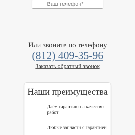
Или звоните по телефону
(812) 409-35-96
Заказать обратный звонок
Наши преимущества
Даём гарантию на качество
работ
Любые запчасти с гарантией