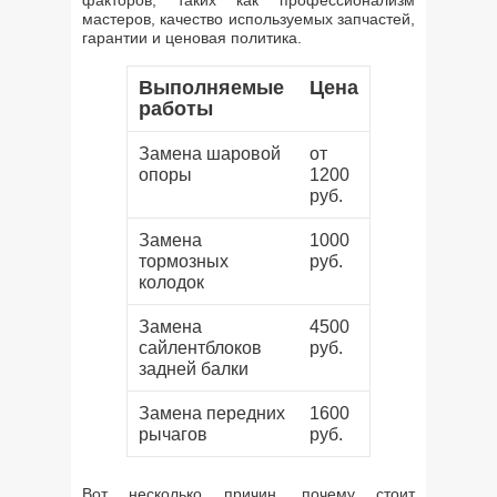
факторов, таких как профессионализм
мастеров, качество используемых запчастей,
гарантии и ценовая политика.
Выполняемые
Цена
работы
Замена шаровой
от
опоры
1200
руб.
Замена
1000
тормозных
руб.
колодок
Замена
4500
сайлентблоков
руб.
задней балки
Замена передних
1600
рычагов
руб.
Вот несколько причин, почему стоит