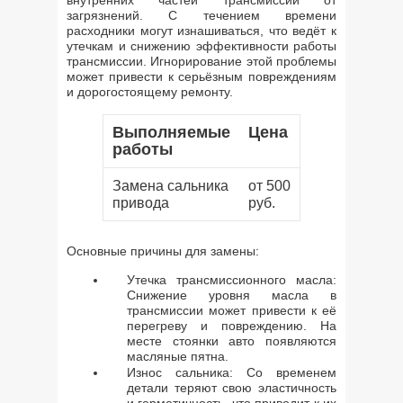
внутренних частей трансмиссии от
загрязнений. С течением времени
расходники могут изнашиваться, что ведёт к
утечкам и снижению эффективности работы
трансмиссии. Игнорирование этой проблемы
может привести к серьёзным повреждениям
и дорогостоящему ремонту.
Выполняемые
Цена
работы
Замена сальника
от 500
привода
руб.
Основные причины для замены:
Утечка трансмиссионного масла:
Снижение уровня масла в
трансмиссии может привести к её
перегреву и повреждению. На
месте стоянки авто появляются
масляные пятна.
Износ сальника: Со временем
детали теряют свою эластичность