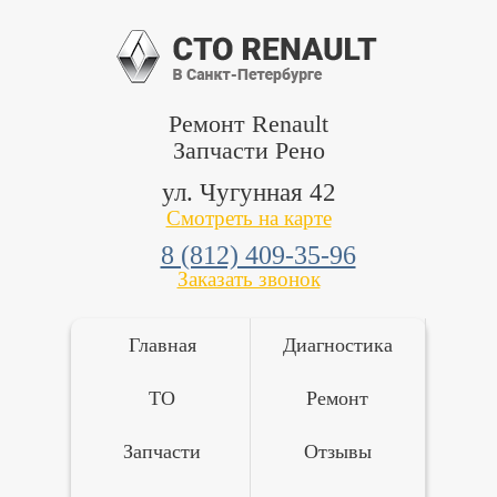
Ремонт Renault
Запчасти Рено
ул. Чугунная 42
Смотреть на карте
8 (812) 409-35-96
Заказать звонок
Главная
Диагностика
ТО
Ремонт
Запчасти
Отзывы