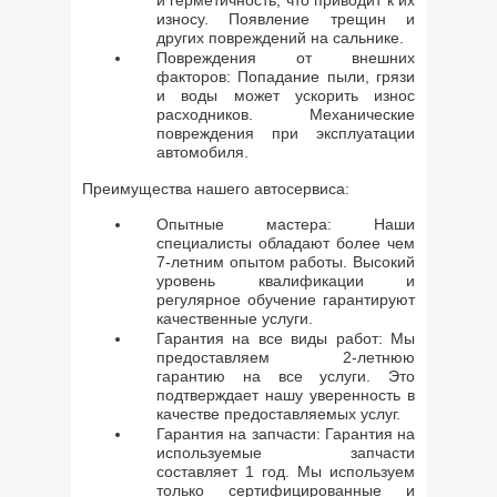
и герметичность, что приводит к их
износу. Появление трещин и
других повреждений на сальнике.
Повреждения от внешних
факторов: Попадание пыли, грязи
и воды может ускорить износ
расходников. Механические
повреждения при эксплуатации
автомобиля.
Преимущества нашего автосервиса:
Опытные мастера: Наши
специалисты обладают более чем
7-летним опытом работы. Высокий
уровень квалификации и
регулярное обучение гарантируют
качественные услуги.
Гарантия на все виды работ: Мы
предоставляем 2-летнюю
гарантию на все услуги. Это
подтверждает нашу уверенность в
качестве предоставляемых услуг.
Гарантия на запчасти: Гарантия на
используемые запчасти
составляет 1 год. Мы используем
только сертифицированные и