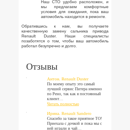
Наш СТО удобно расположен, и
мы предлагаем комфортные
условия для ожидания, пока ваш
автомобиль находится в ремонте.
Обратившись к нам, вы получаете
качественную замену сальника привода
Renault Duster. Наши специалисты
позаботятся о том, чтобы ваш автомобиль
работал безупречно и долго.
Отзывы
Антон. Renault Duster
По моему опыту это самый
лучший сервис Питера именно
по Рено, так как я постоянный
клиент…
Читать полностью
Ирина. Renault Sandero
Спасибо за такое приятное ТО!
Приехала с дочкой и пока мы с
ней играли и чай…