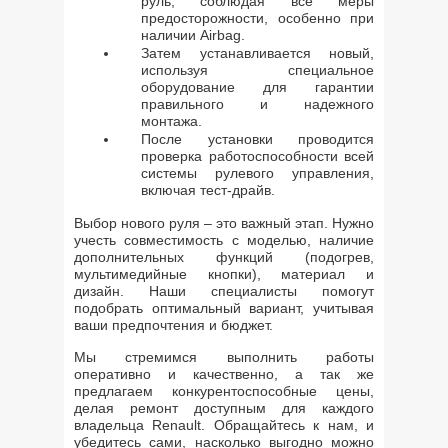
руль, соблюдая все меры
предосторожности, особенно при
наличии Airbag.
Затем устанавливается новый,
используя специальное
оборудование для гарантии
правильного и надежного
монтажа.
После установки проводится
проверка работоспособности всей
системы рулевого управления,
включая тест-драйв.
Выбор нового руля – это важный этап. Нужно
учесть совместимость с моделью, наличие
дополнительных функций (подогрев,
мультимедийные кнопки), материал и
дизайн. Наши специалисты помогут
подобрать оптимальный вариант, учитывая
ваши предпочтения и бюджет.
Мы стремимся выполнить работы
оперативно и качественно, а так же
предлагаем конкурентоспособные цены,
делая ремонт доступным для каждого
владельца Renault. Обращайтесь к нам, и
убедитесь сами, насколько выгодно можно