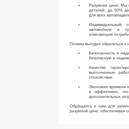
Разумная цена: Мы 
деталей, до 50% д
для всех автовладел
Индивидуальный 
автомобиля и пр
отвечающие потребн
Почему выгодно обратиться к 
Безопасность и над
безопасную и надеж
Качество гаранти
выполненные рабо
спокойствие.
Экономия времени и
и эффективно, что
дополнительных зат
Обращаясь к нам для ремон
разумной цене, обеспечивая с