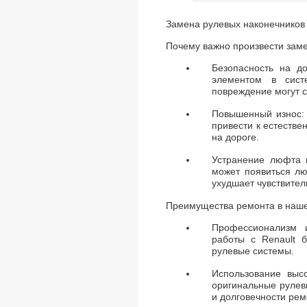
Замена рулевых наконечников 
Почему важно произвести заме
Безопасность на д
элементом в сист
повреждение могут с
Повышенный износ: 
привести к естестве
на дороге.
Устранение люфта в
может появиться лю
ухудшает чувствител
Преимущества ремонта в наш
Профессионализм 
работы с Renault б
рулевые системы.
Использование выс
оригинальные рулев
и долговечности рем