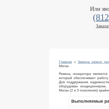
Или зв
(812
Заказа
Главная
»
Замена ремня ген
Меган
Ремень генератора является
который обеспечивает работу
Для поддержания надежности
оборудован кондиционером,
Меган (2 и 3 поколения) край
Выполняемые р