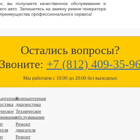
с, вы получаете качественное обслуживание и
его авто. Запишитесь на замену ремня генератора
е преимущества профессионального сервиса!
Остались вопросы?
Звоните:
+7 (812) 409-35-9
Мы работаем с 10:00 до 20:00 без выходных
ьютерная
Компьютерная
остика
диагностика
ческое
Техническое
уживание
обслуживание
нт
Ремонт
теля
двигателя
нт
Ремонт