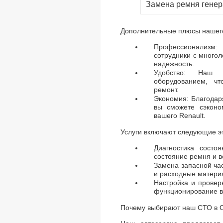
Замена ремня генер
Дополнительные плюсы нашег
Профессионализм:
сотрудники с многол
надежность.
Удобство: Наш 
оборудованием, чт
ремонт.
Экономия: Благодар
вы сможете сэконо
вашего Renault.
Услуги включают следующие э
Диагностика состо
состояние ремня и в
Замена запасной ча
и расходные материа
Настройка и провер
функционирование в
Почему выбирают наш СТО в С