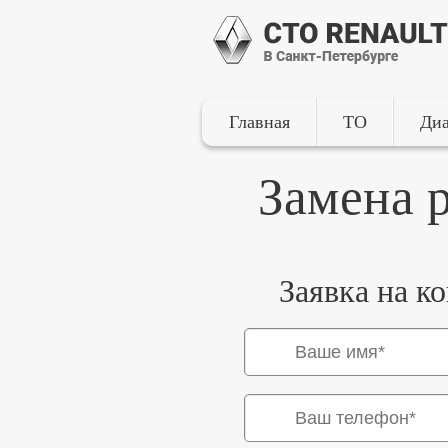
Главная
ТО
Диа
Замена 
Заявка на к