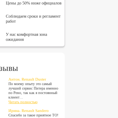
Цены до 50% ниже официалов
Соблюдаем сроки и регламент
работ
У нас комфортная зона
ожидания
зывы
Антон. Renault Duster
По моему опыту это самый
лучший сервис Питера именно
по Рено, так как я постоянный
клиент…
Читать полностью
Ирина. Renault Sandero
Спасибо за такое приятное ТО!