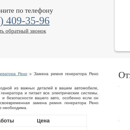
оните по телефону
) 409-35-96
ть обратный звонок
От
ератора Рено
»
Замена ремня генератора Рено
 одной из важных деталей в вашем автомобиле,
 генератора и питает все электрические системы.
 и безопасности вашего авто, особенно если он
 своевременная замена ремня генератора Рено
не необходима.
аботы
Цена