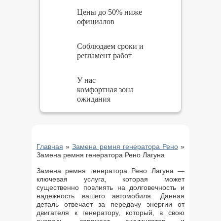
Цены до 50% ниже
официалов
Соблюдаем сроки и
регламент работ
У нас
комфортная зона
ожидания
Главная
»
Замена ремня генератора Рено
»
Замена ремня генератора Рено Лагуна
Замена ремня генератора Рено Лагуна —
ключевая услуга, которая может
существенно повлиять на долговечность и
надежность вашего автомобиля. Данная
деталь отвечает за передачу энергии от
двигателя к генератору, который, в свою