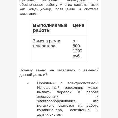
очередь, заряжает аккумулятор и
обеспечивает работу многих систем, таких
как кондиционер, освещение и система
зажигания.
Выполняемые
Цена
работы
Замена ремня
от
генератора
800-
1200
руб.
Почему важно не затягивать с заменой
данной детали?
Проблемы с электросистемой:
Изношенный расходник может
вызвать перебои в работе
электроники и
электрооборудования, что
негативно скажется на работе
кондиционера, освещения и
других систем.