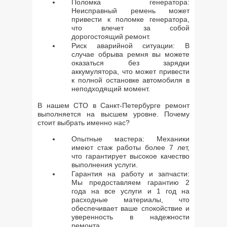
Поломка генератора:
Неисправный ремень может
привести к поломке генератора,
что влечет за собой
дорогостоящий ремонт.
Риск аварийной ситуации: В
случае обрыва ремня вы можете
оказаться без зарядки
аккумулятора, что может привести
к полной остановке автомобиля в
неподходящий момент.
В нашем СТО в Санкт-Петербурге ремонт
выполняется на высшем уровне. Почему
стоит выбрать именно нас?
Опытные мастера: Механики
имеют стаж работы более 7 лет,
что гарантирует высокое качество
выполнения услуги.
Гарантия на работу и запчасти:
Мы предоставляем гарантию 2
года на все услуги и 1 год на
расходные материалы, что
обеспечивает ваше спокойствие и
уверенность в надежности
ремонта.