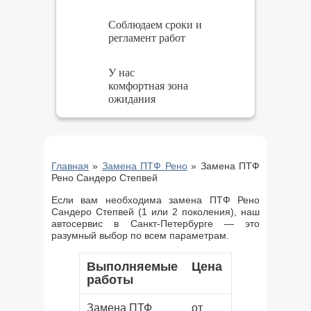
Соблюдаем сроки и
регламент работ
У нас
комфортная зона
ожидания
Главная
»
Замена ПТФ Рено
»
Замена ПТФ
Рено Сандеро Степвей
Если вам необходима замена ПТФ Рено
Сандеро Степвей (1 или 2 поколения), наш
автосервис в Санкт-Петербурге — это
разумный выбор по всем параметрам.
Выполняемые
Цена
работы
Замена ПТФ
от