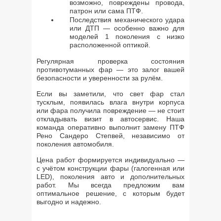
возможно, повреждены провода,
патрон или сама ПТФ.
Последствия механического удара
или ДТП — особенно важно для
моделей 1 поколения с низко
расположенной оптикой.
Регулярная проверка состояния
противотуманных фар — это залог вашей
безопасности и уверенности за рулём.
Если вы заметили, что свет фар стал
тусклым, появилась влага внутри корпуса
или фара получила повреждение — не стоит
откладывать визит в автосервис. Наша
команда оперативно выполнит замену ПТФ
Рено Сандеро Степвей, независимо от
поколения автомобиля.
Цена работ формируется индивидуально —
с учётом конструкции фары (галогенная или
LED), поколения авто и дополнительных
работ. Мы всегда предложим вам
оптимальное решение, с которым будет
выгодно и надежно.