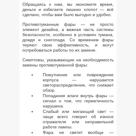
Обращаясь к нам, вы экономите время,
деньги и избегаете лишних хлопот — всё
сделано, чтобы вам было выгодно и удобно.
Противотуманные фары — не просто
элемент дизайна, а важная часть системы
безопасности, особенно в условиях тумана,
дождя и снегопада. Со временем фары
теряют свою эффективность, и могут
потребоваться работы по их замене.
Симптомы, указывающие на необходимость
замены противотуманной фары:
Помутнение или повреждение
корпуса — нарушается
светораспределение, что снижает
обзор.
Попадание влаги внутрь фары —
сигнал о том, что герметичность
нарушена.
Слабый или мигающий свет —
чаще всего говорит об износе
отражателя или неправильной
работе лампы.
Фара не светит вообще —