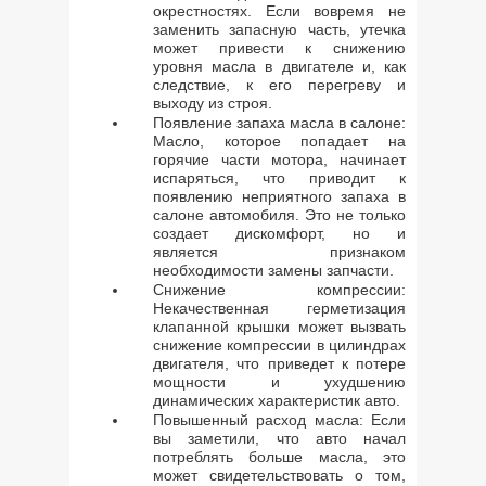
окрестностях. Если вовремя не
заменить запасную часть, утечка
может привести к снижению
уровня масла в двигателе и, как
следствие, к его перегреву и
выходу из строя.
Появление запаха масла в салоне:
Масло, которое попадает на
горячие части мотора, начинает
испаряться, что приводит к
появлению неприятного запаха в
салоне автомобиля. Это не только
создает дискомфорт, но и
является признаком
необходимости замены запчасти.
Снижение компрессии:
Некачественная герметизация
клапанной крышки может вызвать
снижение компрессии в цилиндрах
двигателя, что приведет к потере
мощности и ухудшению
динамических характеристик авто.
Повышенный расход масла: Если
вы заметили, что авто начал
потреблять больше масла, это
может свидетельствовать о том,