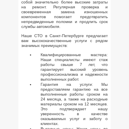
собой значительно более высокие затраты
на ремонт. Регулярная проверка и
своевременная замена изношенных
компонентов помогает предотвратить
непредвиденные поломки и продлить срок
службы автомобиля.
Наше СТО в Санкт-Петербурге предлагает
вам высококачественные услуги с рядом
значимых преимуществ:
Квалифицированные мастера:
Наши специалисты имеют стаж
работы свыше 7 лет, что
гарантирует высокий уровень
профессионализма и надежности
выполненных работ.
Гарантия на услуги: Мы
предоставляем гарантию на все
выполненные работы сроком на
24 месяца, а также на расходные
материалы сроком на 12 месяцев.
Это подтверждает нашу
уверенность в качестве
оказываемых услуг и заботу о
клиентах.
Выгодные цены: Наши цены до