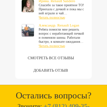
Ирина. Renault Sandero
Спасибо за такое приятное ТО!
Приехала с дочкой и пока мы с
ней играли и чай…
Читать полностью
Александр. Renault Logan
Ребята помогли мне решить
вопрос с неработающей печкой
и поменяли шины. Работали
быстро, в комнате ожидания…
Читать полностью
СМОТРЕТЬ ВСЕ ОТЗЫВЫ
ДОБАВИТЬ ОТЗЫВ
Остались вопросы?
Звоните:
+7 (812) 409-35-