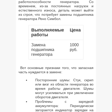
работоспособности генератора. Со
временем, из-за постоянных нагрузок и
естественного износа, деталь может выйти
из строя, что потребует замены подшипника
генератора Рено Симбол.
Выполняемые
Цена
работы
Замена
1000
подшипника
руб.
генератора
Вот основные признаки того, что запасная
часть нуждается в замене:
Посторонние шумы: Стук, скрип
или визг из области генератора во
время работы двигателя. Шумы
могут усиливаться при увеличении
оборотов двигателя.
Проблемы с зарядкой
аккумулятора: Периодически
загорается индикатор зарядки на