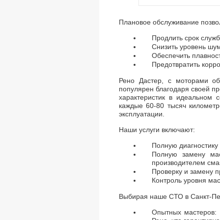
Плановое обслуживание позво
Продлить срок служб
Снизить уровень шу
Обеспечить плавност
Предотвратить корро
Рено Дастер, с моторами об
популярен благодаря своей пр
характеристик в идеальном 
каждые 60-80 тысяч километр
эксплуатации.
Наши услуги включают:
Полную диагностику 
Полную замену мас
производителем сма
Проверку и замену п
Контроль уровня мас
Выбирая наше СТО в Санкт-Пет
Опытных мастеров: 