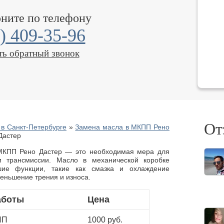
оните по телефону
) 409-35-96
ть обратный звонок
От
в Санкт-Петербурге
»
Замена масла в МКПП Рено
Дастер
МКПП Рено Дастер — это необходимая мера для
и трансмиссии. Масло в механической коробке
шие функции, такие как смазка и охлаждение
меньшение трения и износа.
аботы
Цена
ПП
1000 руб.