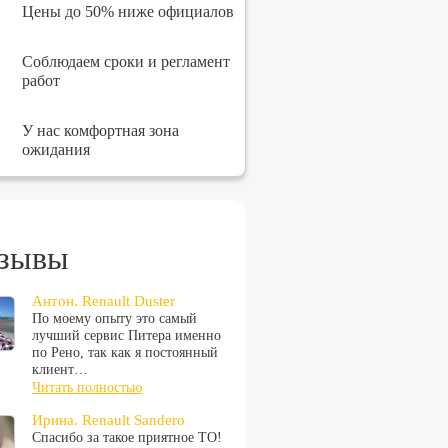
Цены до 50% ниже официалов
Соблюдаем сроки и регламент
работ
У нас комфортная зона
ожидания
зывы
Антон. Renault Duster
По моему опыту это самый
лучший сервис Питера именно
по Рено, так как я постоянный
клиент…
Читать полностью
Ирина. Renault Sandero
Спасибо за такое приятное ТО!