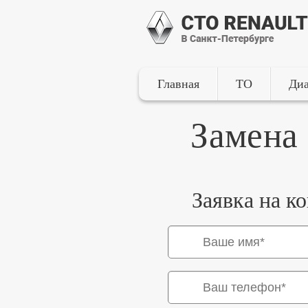
Главная
ТО
Диа
Замена
Заявка на к