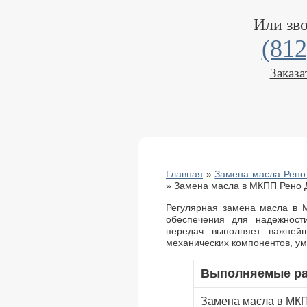
Или зв
(812
Заказа
Главная
»
Замена масла Рено 
»
Замена масла в МКПП Рено 
Регулярная замена масла в 
обеспечения для надежност
передач выполняет важней
механических компонентов, у
Выполняемые р
Замена масла в МК