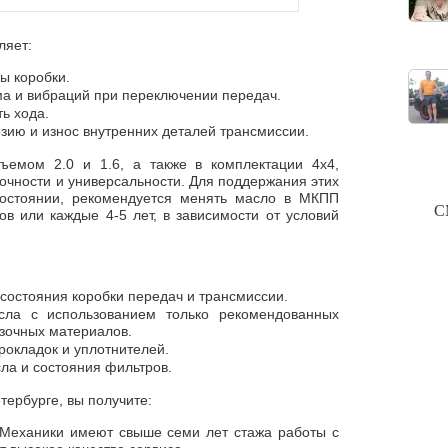
ляет:
ы коробки.
ма и вибраций при переключении передач.
ь хода.
зию и износ внутренних деталей трансмиссии.
ъемом 2.0 и 1.6, а также в комплектации 4х4,
очности и универсальности. Для поддержания этих
состоянии, рекомендуется менять масло в МКПП
С
ов или каждые 4-5 лет, в зависимости от условий
состояния коробки передач и трансмиссии.
ла с использованием только рекомендованных
зочных материалов.
рокладок и уплотнителей.
ла и состояния фильтров.
ербурге, вы получите:
Механики имеют свыше семи лет стажа работы с