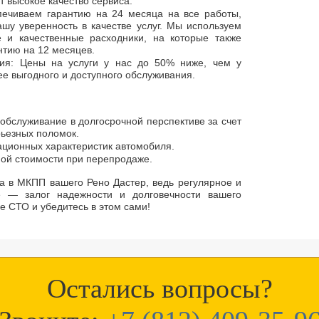
т высокое качество сервиса.
ечиваем гарантию на 24 месяца на все работы,
ашу уверенность в качестве услуг. Мы используем
 и качественные расходники, на которые также
нтию на 12 месяцев.
вия: Цены на услуги у нас до 50% ниже, чем у
е выгодного и доступного обслуживания.
обслуживание в долгосрочной перспективе за счет
ьезных поломок.
ационных характеристик автомобиля.
ной стоимости при перепродаже.
а в МКПП вашего Рено Дастер, ведь регулярное и
е — залог надежности и долговечности вашего
е СТО и убедитесь в этом сами!
Остались вопросы?