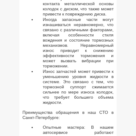
контакта металлической основы
колодок с диском, что также может
привести к повреждению диска.
Иногда запасные части могут
изнашиваться неравномерно, что
связано с различными факторами,
включая особенности стиля
вождения и состояние тормозных
механизмов. Неравномерный
износ приводит к снижению
эффективности торможения и
может вызвать вибрации при
торможении.
Износ запчастей может привести к
уменьшению уровня жидкости в
системе. Это связано с тем, что
тормозной суппорт сжимается
сильнее по мере износа колодок,
что требует большего объема
жидкости.
Преимущества обращения в наш СТО в
Санкт-Петербурге:
Опытные мастера: В нашем
автосервисе работают