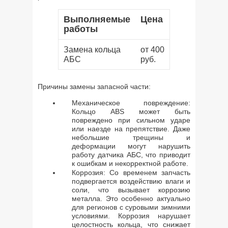
Выполняемые
Цена
работы
Замена кольца
от 400
АБС
руб.
Причины замены запасной части:
Механическое повреждение:
Кольцо ABS может быть
повреждено при сильном ударе
или наезде на препятствие. Даже
небольшие трещины и
деформации могут нарушить
работу датчика АБС, что приводит
к ошибкам и некорректной работе.
Коррозия: Со временем запчасть
подвергается воздействию влаги и
соли, что вызывает коррозию
металла. Это особенно актуально
для регионов с суровыми зимними
условиями. Коррозия нарушает
целостность кольца, что снижает