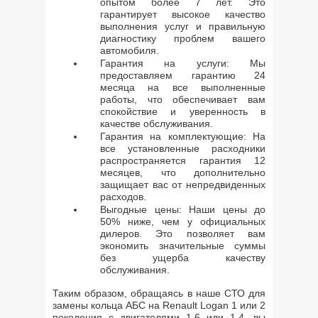
опытом более 7 лет. Это
гарантирует высокое качество
выполнения услуг и правильную
диагностику проблем вашего
автомобиля.
Гарантия на услуги: Мы
предоставляем гарантию 24
месяца на все выполненные
работы, что обеспечивает вам
спокойствие и уверенность в
качестве обслуживания.
Гарантия на комплектующие: На
все установленные расходники
распространяется гарантия 12
месяцев, что дополнительно
защищает вас от непредвиденных
расходов.
Выгодные цены: Наши цены до
50% ниже, чем у официальных
дилеров. Это позволяет вам
экономить значительные суммы
без ущерба качеству
обслуживания.
Таким образом, обращаясь в наше СТО для
замены кольца АБС на Renault Logan 1 или 2
поколения с двигателями 1.6 или 1.4, вы