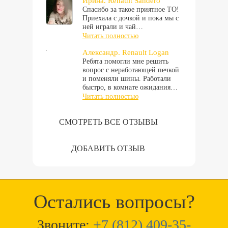
Ирина. Renault Sandero
Спасибо за такое приятное ТО!
Приехала с дочкой и пока мы с
ней играли и чай…
Читать полностью
Александр. Renault Logan
Ребята помогли мне решить
вопрос с неработающей печкой
и поменяли шины. Работали
быстро, в комнате ожидания…
Читать полностью
СМОТРЕТЬ ВСЕ ОТЗЫВЫ
ДОБАВИТЬ ОТЗЫВ
Остались вопросы?
Звоните:
+7 (812) 409-35-