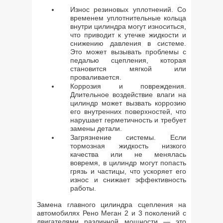
Износ резиновых уплотнений. Со
временем уплотнительные кольца
внутри цилиндра могут износиться,
что приводит к утечке жидкости и
снижению давления в системе.
Это может вызывать проблемы с
педалью сцепления, которая
становится мягкой или
проваливается.
Коррозия и повреждения.
Длительное воздействие влаги на
цилиндр может вызвать коррозию
его внутренних поверхностей, что
нарушает герметичность и требует
замены детали.
Загрязнение системы. Если
тормозная жидкость низкого
качества или не менялась
вовремя, в цилиндр могут попасть
грязь и частицы, что ускоряет его
износ и снижает эффективность
работы.
Замена главного цилиндра сцепления на
автомобилях Рено Меган 2 и 3 поколений с
двигателями различной мощности — это