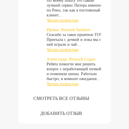
По моему опыту это самый
лучший сервис Питера именно
по Рено, так как я постоянный
клиент…
Читать полностью
Ирина. Renault Sandero
Спасибо за такое приятное ТО!
Приехала с дочкой и пока мы с
ней играли и чай…
Читать полностью
Александр. Renault Logan
Ребята помогли мне решить
вопрос с неработающей печкой
и поменяли шины. Работали
быстро, в комнате ожидания…
Читать полностью
СМОТРЕТЬ ВСЕ ОТЗЫВЫ
ДОБАВИТЬ ОТЗЫВ