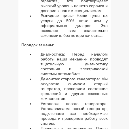
гарантия, что подтверждает
высокий уровень нашего сервиса и
доверие к нашим специалистам.
Выгодные цены: Наши цены на
услуги до 50% ниже, чем у
официальных дилеров. Это
позволяет вам значительно
сэкономить без потери качества.
Порядок замены:
Диагностика: Перед началом
работы наши механики проводят
тщательную диагностику
состояния и электрической
системы автомобиля.
Демонтаж старого генератора: Мы
аккуратно снимаем старый
генератор, проверяем состояние
креплений и других связанных
компонентов.
Установка нового генератора:
Устанавливаем новый генератор,
подключаем все необходимые
провода и проверяем работу всех
систем.
Проверка и тестирование: После