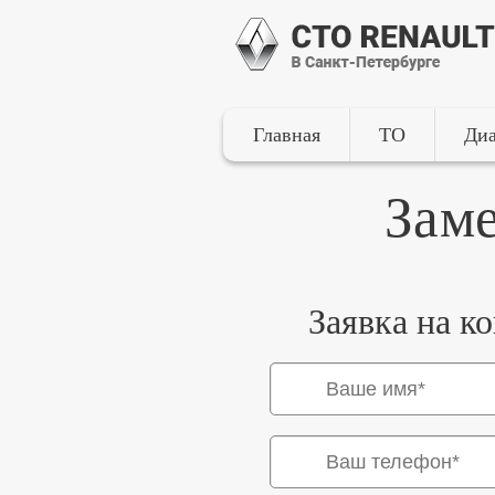
Главная
ТО
Диа
Заме
Заявка на к