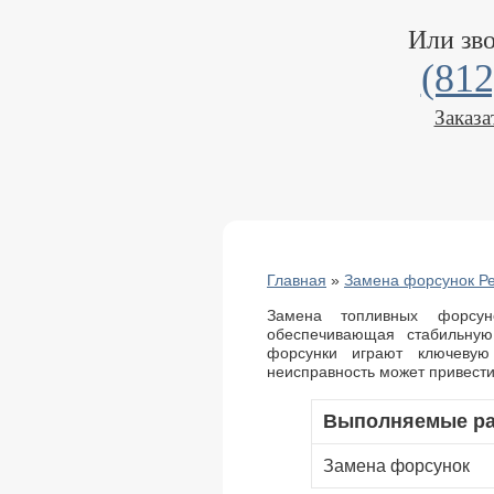
Или зв
(812
Заказа
Главная
»
Замена форсунок Р
Замена топливных форсу
обеспечивающая стабильную
форсунки играют ключевую
неисправность может привест
Выполняемые р
Замена форсунок