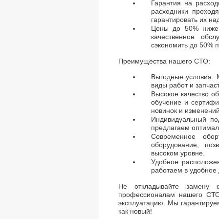
Гарантия на расхо
расходники проходя
гарантировать их на
Цены до 50% ниже 
качественное обс
сэкономить до 50% 
Преимущества нашего СТО:
Выгодные условия: 
виды работ и запчас
Высокое качество о
обучение и сертифи
новинок и изменений
Индивидуальный по
предлагаем оптимал
Современное обо
оборудование, поз
высоком уровне.
Удобное расположе
работаем в удобное 
Не откладывайте замену 
профессионалам нашего СТО
эксплуатацию. Мы гарантируем
как новый!