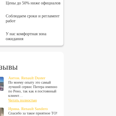
Цены до 50% ниже официалов
Соблюдаем сроки и регламент
работ
У нас комфортная зона
ожидания
зывы
Антон. Renault Duster
По моему опыту это самый
лучший сервис Питера именно
по Рено, так как я постоянный
клиент…
Читать полностью
Ирина. Renault Sandero
Спасибо за такое приятное ТО!