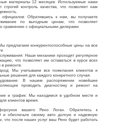
дные материалы 12 месяцев: Используемые нами
т строгий контроль качества, что позволяет нам
дежность.
официалов: Обратившись к нам, вы получаете
луживание по выгодным ценам, что позволяет
по сравнению с официальными дилерами.
Мы предлагаем конкурентоспособные цены на все
ти.
бслуживания: Наши механики проходят регулярное
кацию, что позволяет им оставаться в курсе всех
 в ремонте.
дход: Мы учитываем все пожелания клиентов и
ьные решения для каждого конкретного случая.
рудование: В нашем распоряжении новейшее
воляющее проводить диагностику и ремонт на
ние и график: Мы находимся в удобном месте и
для клиентов время.
форсунок вашего Рено Логан. Обратитесь к
 и обеспечьте своему авто долгую и надежную
, что после наших услуг ваш Рено будет работать