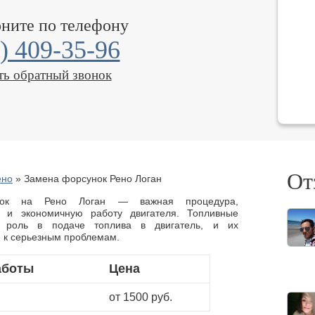
оните по телефону
) 409-35-96
ть обратный звонок
От
ено
»
Замена форсунок Рено Логан
нок на Рено Логан — важная процедура,
 и экономичную работу двигателя. Топливные
 роль в подаче топлива в двигатель, и их
и к серьезным проблемам.
аботы
Цена
от 1500 руб.