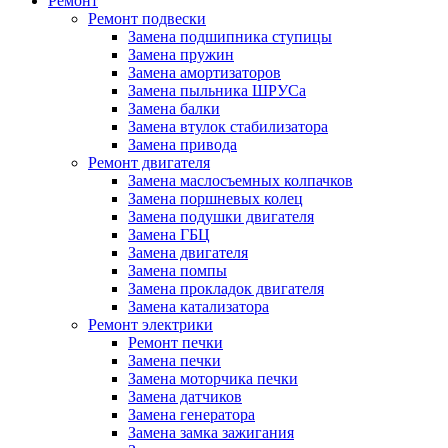
Ремонт
Ремонт подвески
Замена подшипника ступицы
Замена пружин
Замена амортизаторов
Замена пыльника ШРУСа
Замена балки
Замена втулок стабилизатора
Замена привода
Ремонт двигателя
Замена маслосъемных колпачков
Замена поршневых колец
Замена подушки двигателя
Замена ГБЦ
Замена двигателя
Замена помпы
Замена прокладок двигателя
Замена катализатора
Ремонт электрики
Ремонт печки
Замена печки
Замена моторчика печки
Замена датчиков
Замена генератора
Замена замка зажигания