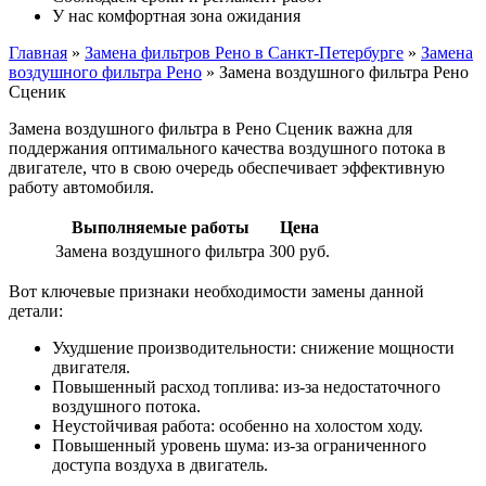
У нас комфортная зона ожидания
Главная
»
Замена фильтров Рено в Санкт-Петербурге
»
Замена
воздушного фильтра Рено
»
Замена воздушного фильтра Рено
Сценик
Замена воздушного фильтра в Рено Сценик важна для
поддержания оптимального качества воздушного потока в
двигателе, что в свою очередь обеспечивает эффективную
работу автомобиля.
Выполняемые работы
Цена
Замена воздушного фильтра
300 руб.
Вот ключевые признаки необходимости замены данной
детали:
Ухудшение производительности: снижение мощности
двигателя.
Повышенный расход топлива: из-за недостаточного
воздушного потока.
Неустойчивая работа: особенно на холостом ходу.
Повышенный уровень шума: из-за ограниченного
доступа воздуха в двигатель.