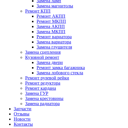
Замена ламп
Замена магнитолы
Ремонт КПП
Ремонт АКПП
Ремонт МКПП
Замена АКПП
Замена МКПП
Ремонт вариатора
Замена вариатора
Замена глушителя
Замена сцепления
Кузовной ремонт
Замена двери
Ремонт замка багажника
Замена лобового стекла
Ремонт рулевой рейки
Ремонт редуктора
Ремонт кардана
Замена ГУР
Замена крестовины
Замена радиатора
Запчасти
Отзывы
Новости
Контакты