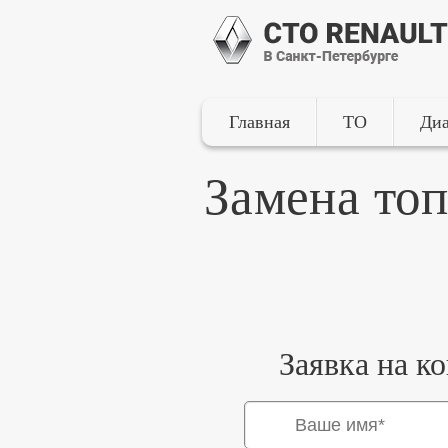
Главная
ТО
Диа
Замена то
Заявка на к