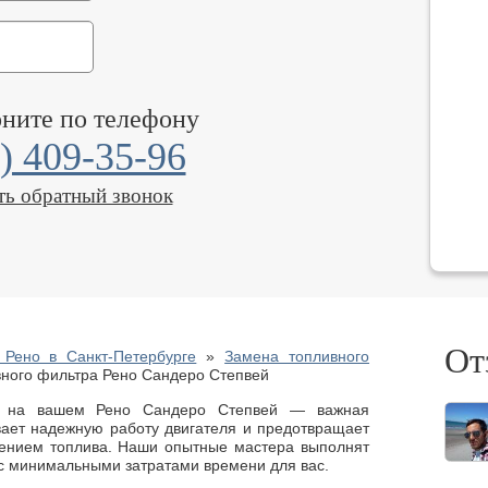
оните по телефону
) 409-35-96
ть обратный звонок
От
Рено в Санкт-Петербурге
»
Замена топливного
ного фильтра Рено Сандеро Степвей
а на вашем Рено Сандеро Степвей — важная
вает надежную работу двигателя и предотвращает
нением топлива. Наши опытные мастера выполнят
 с минимальными затратами времени для вас.