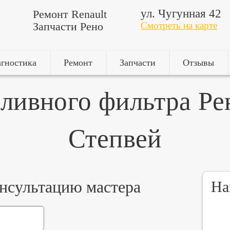
ул. Чугунная 42
Ремонт Renault
Запчасти Рено
Смотреть на карте
гностика
Ремонт
Запчасти
Отзывы
пливного фильтра Ре
Степвей
онсультацию мастера
На