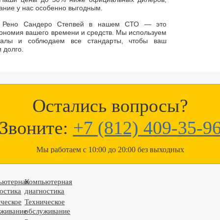
ание у нас особенно выгодным.
а Рено Сандеро Степвей в нашем СТО — это
кономия вашего времени и средств. Мы используем
риалы и соблюдаем все стандарты, чтобы ваш
 долго.
Остались вопросы?
Звоните:
+7 (812) 409-35-9
Мы работаем с 10:00 до 20:00 без выходных
ьютерная
Компьютерная
остика
диагностика
ческое
Техническое
уживание
обслуживание