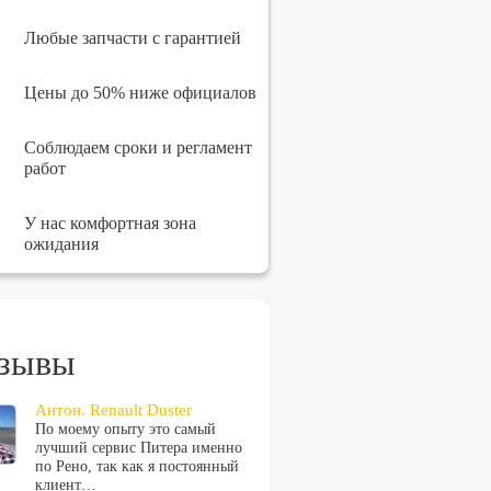
Любые запчасти с гарантией
Цены до 50% ниже официалов
Соблюдаем сроки и регламент
работ
У нас комфортная зона
ожидания
зывы
Антон. Renault Duster
По моему опыту это самый
лучший сервис Питера именно
по Рено, так как я постоянный
клиент…