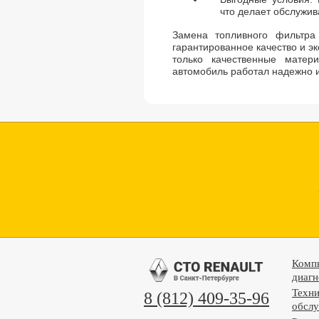
что делает обслужив
Замена топливного фильтр
гарантированное качество и э
только качественные мате
автомобиль работал надежно и
Комп
диагн
Техни
8 (812) 409-35-96
обсл