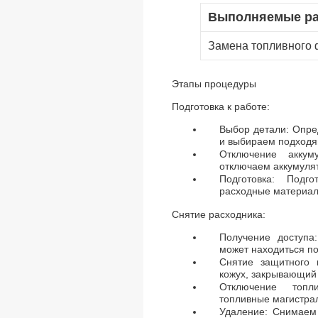
Выполняемые р
Замена топливного 
Этапы процедуры
Подготовка к работе:
Выбор детали: Опре
и выбираем подходя
Отключение аккум
отключаем аккумуля
Подготовка: Подг
расходные материал
Снятие расходника:
Получение доступа
может находиться п
Снятие защитного 
кожух, закрывающий
Отключение топл
топливные магистрал
Удаление: Снимаем