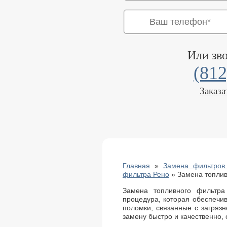
Или зв
(812
Заказа
Главная
»
Замена фильтров 
фильтра Рено
»
Замена топлив
Замена топливного фильтр
процедура, которая обеспечи
поломки, связанные с загряз
замену быстро и качественно,