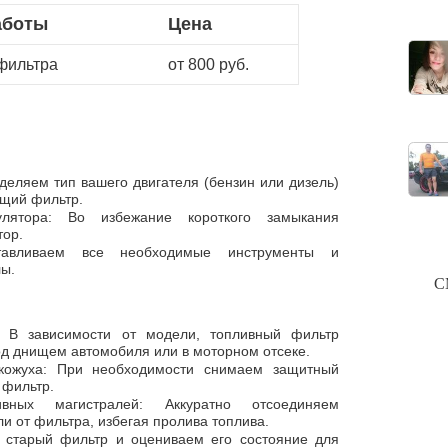
аботы
Цена
фильтра
от 800 руб.
деляем тип вашего двигателя (бензин или дизель)
щий фильтр.
улятора: Во избежание короткого замыкания
тор.
отавливаем все необходимые инструменты и
ы.
С
: В зависимости от модели, топливный фильтр
од днищем автомобиля или в моторном отсеке.
кожуха: При необходимости снимаем защитный
 фильтр.
ивных магистралей: Аккуратно отсоединяем
и от фильтра, избегая пролива топлива.
 старый фильтр и оцениваем его состояние для