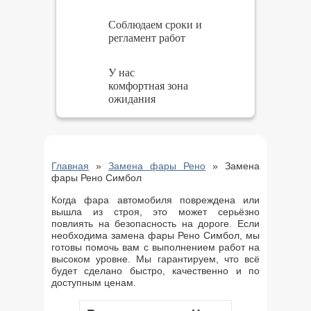
Соблюдаем сроки и
регламент работ
У нас
комфортная зона
ожидания
Главная
»
Замена фары Рено
»
Замена
фары Рено Симбол
Когда фара автомобиля повреждена или
вышла из строя, это может серьёзно
повлиять на безопасность на дороге. Если
необходима замена фары Рено Симбол, мы
готовы помочь вам с выполнением работ на
высоком уровне. Мы гарантируем, что всё
будет сделано быстро, качественно и по
доступным ценам.