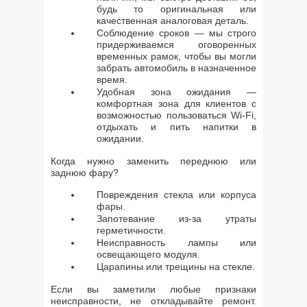
будь то оригинальная или
качественная аналоговая деталь.
Соблюдение сроков — мы строго
придерживаемся оговоренных
временных рамок, чтобы вы могли
забрать автомобиль в назначенное
время.
Удобная зона ожидания —
комфортная зона для клиентов с
возможностью пользоваться Wi-Fi,
отдыхать и пить напитки в
ожидании.
Когда нужно заменить переднюю или
заднюю фару?
Повреждения стекла или корпуса
фары.
Запотевание из-за утраты
герметичности.
Неисправность лампы или
освещающего модуля.
Царапины или трещины на стекле.
Если вы заметили любые признаки
неисправности, не откладывайте ремонт.