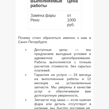
Выполняемые
Цена
работы
Замена фары
от
Рено
1000
руб.
Почему стоит обратиться именно к нам в
Санкт-Петербурге:
Доступные цены — мы
предлагаем выгодные условия и
адекватное ценообразование.
Работы выполняются с точным
расчетом стоимости, без скрытых
платежей.
Гарантия на услуги — 24 месяца
на выполненные работы и 12
месяцев на установленные
запчасти. Мы уверены в качестве
услуг и обеспечиваем вам
долгосрочную уверенность.
Запчасти под заказ — если нужная
фара или деталь отсутствует в
наличии, мы быстро доставим её,