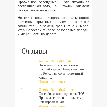
Правильное освещение — это визуальная
составляющая авто, но и важный элемент
безопасности на дороге.
Не ждите, пока неисправность фары станет
причиной серьезных проблем. Позвоните и
запишитесь на замену фары Рено Симбол,
чтобы обеспечить себе безопасные поездки
и уверенность на дороге!
Отзывы
Антон. Renault Duster
По моему опыту это самый
лучший сервис Питера именно
по Рено, так как я постоянный
клиент…
Читать полностью
Ирина. Renault Sandero
Спасибо за такое приятное ТО!
Приехала с дочкой и пока мы с
ней играли и чай…
Читать полностью