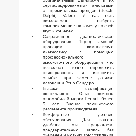
оригинальными датчиками и их
сертифицированными аналогами
от премиальных брендов (Bosch,
Delphi, Valeo). У вас есть
возможность выбрать
комплектующие на замену на свой
вкус и кошелек.
Современное диагностическое
оборудование. Перед заменой
проводим комплексную
диагностику с помощью
профессионального
высокоточного оборудования, что
позволяет: точно определить
неисправность и исключить
ошибки при замене датчика
детонации Рено Сандеро.
Высокая квалификация
специалистов. Опыт ремонта
автомобилей марки Renault более
5 лет. Знание технического
регламента производителя.
Комфортные условия
обслуживания. Для вашего
удобства мы предлагаем:
предварительную запись без
очередей и уютную зону ожидания