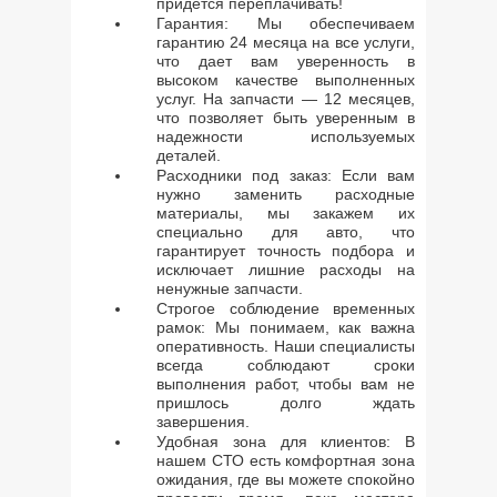
придется переплачивать!
Гарантия: Мы обеспечиваем
гарантию 24 месяца на все услуги,
что дает вам уверенность в
высоком качестве выполненных
услуг. На запчасти — 12 месяцев,
что позволяет быть уверенным в
надежности используемых
деталей.
Расходники под заказ: Если вам
нужно заменить расходные
материалы, мы закажем их
специально для авто, что
гарантирует точность подбора и
исключает лишние расходы на
ненужные запчасти.
Строгое соблюдение временных
рамок: Мы понимаем, как важна
оперативность. Наши специалисты
всегда соблюдают сроки
выполнения работ, чтобы вам не
пришлось долго ждать
завершения.
Удобная зона для клиентов: В
нашем СТО есть комфортная зона
ожидания, где вы можете спокойно