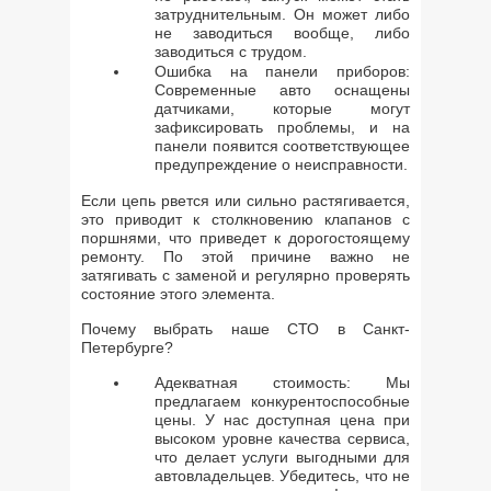
затруднительным. Он может либо
не заводиться вообще, либо
заводиться с трудом.
Ошибка на панели приборов:
Современные авто оснащены
датчиками, которые могут
зафиксировать проблемы, и на
панели появится соответствующее
предупреждение о неисправности.
Если цепь рвется или сильно растягивается,
это приводит к столкновению клапанов с
поршнями, что приведет к дорогостоящему
ремонту. По этой причине важно не
затягивать с заменой и регулярно проверять
состояние этого элемента.
Почему выбрать наше СТО в Санкт-
Петербурге?
Адекватная стоимость: Мы
предлагаем конкурентоспособные
цены. У нас доступная цена при
высоком уровне качества сервиса,
что делает услуги выгодными для
автовладельцев. Убедитесь, что не