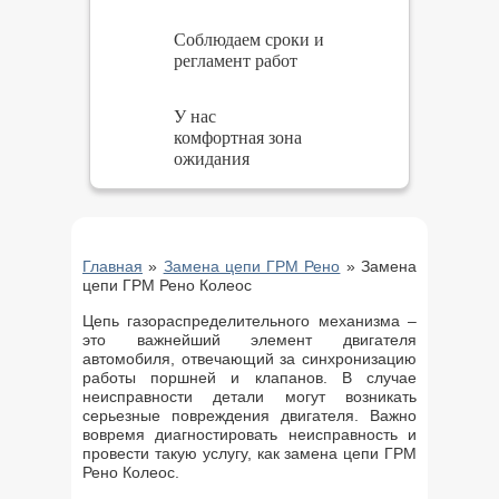
Соблюдаем сроки и
регламент работ
У нас
комфортная зона
ожидания
Главная
»
Замена цепи ГРМ Рено
»
Замена
цепи ГРМ Рено Колеос
Цепь газораспределительного механизма –
это важнейший элемент двигателя
автомобиля, отвечающий за синхронизацию
работы поршней и клапанов. В случае
неисправности детали могут возникать
серьезные повреждения двигателя. Важно
вовремя диагностировать неисправность и
провести такую услугу, как замена цепи ГРМ
Рено Колеос.