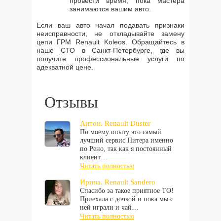
провести время, пока мастера
занимаются вашим авто.
Если ваш авто начал подавать признаки
неисправности, не откладывайте замену
цепи ГРМ Renault Koleos. Обращайтесь в
наше СТО в Санкт-Петербурге, где вы
получите профессиональные услуги по
адекватной цене.
Отзывы
Антон. Renault Duster
По моему опыту это самый
лучший сервис Питера именно
по Рено, так как я постоянный
клиент…
Читать полностью
Ирина. Renault Sandero
Спасибо за такое приятное ТО!
Приехала с дочкой и пока мы с
ней играли и чай…
Читать полностью