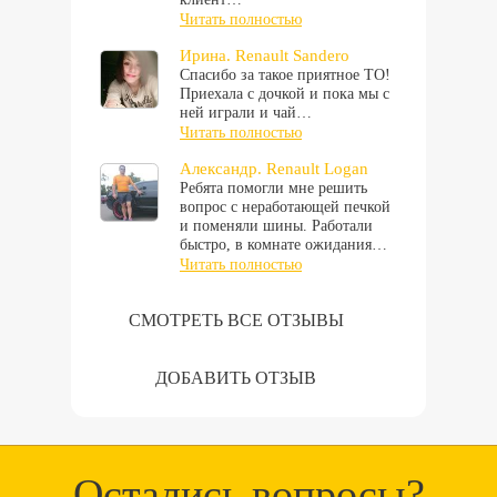
Читать полностью
Ирина. Renault Sandero
Спасибо за такое приятное ТО!
Приехала с дочкой и пока мы с
ней играли и чай…
Читать полностью
Александр. Renault Logan
Ребята помогли мне решить
вопрос с неработающей печкой
и поменяли шины. Работали
быстро, в комнате ожидания…
Читать полностью
СМОТРЕТЬ ВСЕ ОТЗЫВЫ
ДОБАВИТЬ ОТЗЫВ
Остались вопросы?