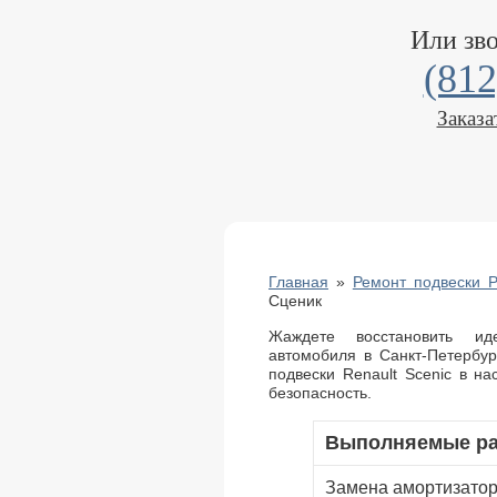
Или зв
(812
Заказа
Главная
»
Ремонт подвески Р
Сценик
Жаждете восстановить ид
автомобиля в Санкт-Петербу
подвески Renault Scenic в н
безопасность.
Выполняемые р
Замена амортизато