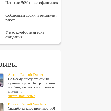
Цены до 50% ниже официалов
Соблюдаем сроки и регламент
работ
У нас комфортная зона
ожидания
зывы
Антон. Renault Duster
По моему опыту это самый
лучший сервис Питера именно
по Рено, так как я постоянный
клиент…
Читать полностью
Ирина. Renault Sandero
Спасибо за такое приятное ТО!