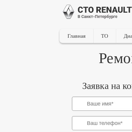
Главная
ТО
Диа
Ремо
Заявка на к