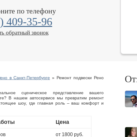
оните по телефону
) 409-35-96
ть обратный звонок
От
ено в Санкт-Петербурге
»
Ремонт подвески Рено
еальное сценическое представление вашего
рге? В нашем автосервисе мы превратим ремонт
астоящее шоу, где главная роль – ваш комфорт и
аботы
Цена
ров
от 1800 руб.