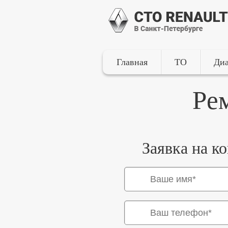
Главная
ТО
Диа
Ре
Заявка на к