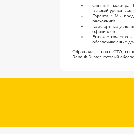
Опытные мастера: М
высокий уровень сер
Гарантии: Мы пред
расходники.
Комфортные условия
официалов.
Высокое качество з
обеспечивающие дол
Обращаясь в наше СТО, вы п
Renault Duster, который обесп