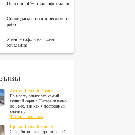
Цены до 50% ниже официалов
Соблюдаем сроки и регламент
работ
У нас комфортная зона
ожидания
зывы
Антон. Renault Duster
По моему опыту это самый
лучший сервис Питера именно
по Рено, так как я постоянный
клиент…
Читать полностью
Ирина. Renault Sandero
Спасибо за такое приятное ТО!