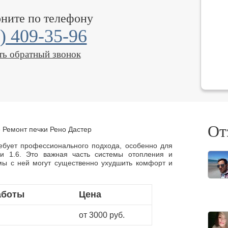
оните по телефону
) 409-35-96
ть обратный звонок
От
»
Ремонт печки Рено Дастер
ебует профессионального подхода, особенно для
и 1.6. Это важная часть системы отопления и
мы с ней могут существенно ухудшить комфорт и
аботы
Цена
от 3000 руб.