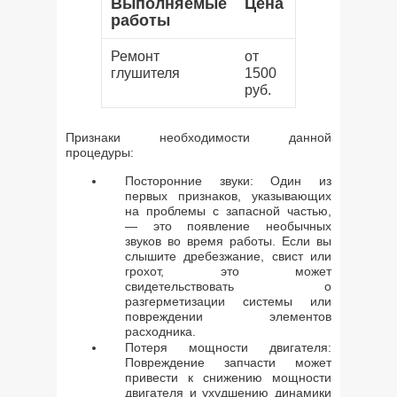
Выполняемые
Цена
работы
Ремонт
от
глушителя
1500
руб.
Признаки необходимости данной
процедуры:
Посторонние звуки: Один из
первых признаков, указывающих
на проблемы с запасной частью,
— это появление необычных
звуков во время работы. Если вы
слышите дребезжание, свист или
грохот, это может
свидетельствовать о
разгерметизации системы или
повреждении элементов
расходника.
Потеря мощности двигателя:
Повреждение запчасти может
привести к снижению мощности
двигателя и ухудшению динамики