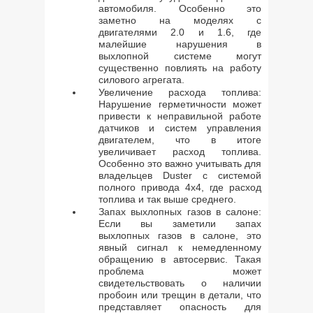
автомобиля. Особенно это
заметно на моделях с
двигателями 2.0 и 1.6, где
малейшие нарушения в
выхлопной системе могут
существенно повлиять на работу
силового агрегата.
Увеличение расхода топлива:
Нарушение герметичности может
привести к неправильной работе
датчиков и систем управления
двигателем, что в итоге
увеличивает расход топлива.
Особенно это важно учитывать для
владельцев Duster с системой
полного привода 4х4, где расход
топлива и так выше среднего.
Запах выхлопных газов в салоне:
Если вы заметили запах
выхлопных газов в салоне, это
явный сигнал к немедленному
обращению в автосервис. Такая
проблема может
свидетельствовать о наличии
пробоин или трещин в детали, что
представляет опасность для