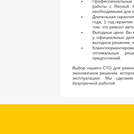
Профессиональные
работы с Renault.
необходимыми для ка
Длительная гаранти
года, 1 год гаранти
том, что ремонт авт
Выгодные цены: Вы 
у официальных диле
выгодное решение, к
Клиентоориентиро
оптимальные реш
предпочтений.
Выбор нашего СТО для ремон
экономичное решение, которо
эксплуатацию. Мы сделаем
безупречной работой.