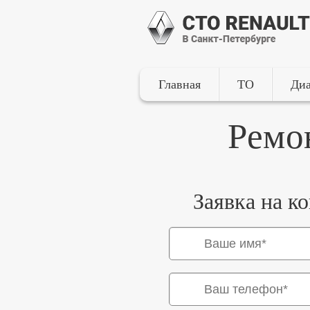
Главная
ТО
Диа
Ремо
Заявка на к