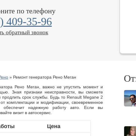
оните по телефону
) 409-35-96
ть обратный звонок
От
Рено
»
Ремонт генератора Рено Меган
ратора Рено Меган, важно не упустить момент и
щью. Зная признаки неисправности, вы сможете
 продлить срок службы. Будь то Renault Megane 2
 от комплектации и модификации, своевременное
ов обеспечит надежную работу авто. Если вы
вайте визит в автосервис.
аботы
Цена