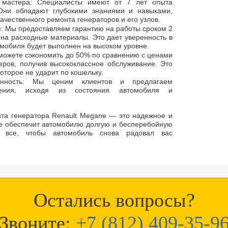
 мастера: Специалисты имеют от 7 лет опыта
 Они обладают глубокими знаниями и навыками,
чественного ремонта генераторов и его узлов.
я: Мы предоставляем гарантию на работы сроком 2
и на расходные материалы. Это дает уверенность в
омобиля будет выполнен на высоком уровне.
можете сэкономить до 50% по сравнению с ценами
ров, получив высококлассное обслуживание. Это
оторое не ударит по кошельку.
ванность: Мы ценим клиентов и предлагаем
ения, исходя из состояния автомобиля и
та генератора Renault Megane — это надежное и
е обеспечит автомобилю долгую и бесперебойную
 все, чтобы автомобиль снова радовал вас
Остались вопросы?
Звоните:
+7 (812) 409-35-9