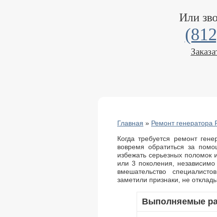
Или зв
(812
Заказа
Главная
»
Ремонт генератора 
Когда требуется ремонт гене
вовремя обратиться за помо
избежать серьезных поломок и
или 3 поколения, независимо
вмешательство специалист
заметили признаки, не отклады
Выполняемые р