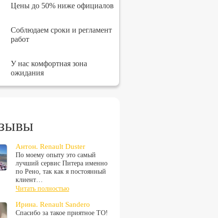
Цены до 50% ниже официалов
Соблюдаем сроки и регламент
работ
У нас комфортная зона
ожидания
зывы
Антон. Renault Duster
По моему опыту это самый
лучший сервис Питера именно
по Рено, так как я постоянный
клиент…
Читать полностью
Ирина. Renault Sandero
Спасибо за такое приятное ТО!