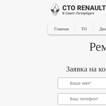
Главная
ТО
Диа
Ре
Заявка на к