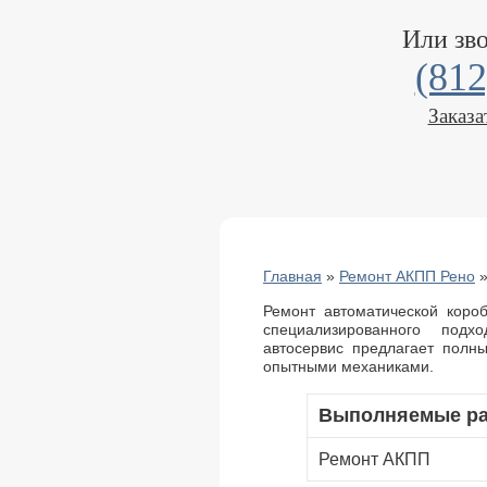
Или зв
(812
Заказа
Главная
»
Ремонт АКПП Рено
Ремонт автоматической коро
специализированного под
автосервис предлагает полн
опытными механиками.
Выполняемые р
Ремонт АКПП