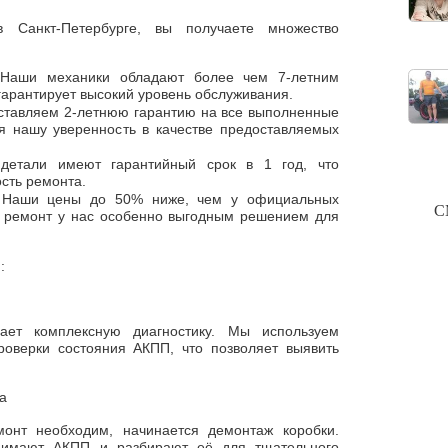
 Санкт-Петербурге, вы получаете множество
 Наши механики обладают более чем 7-летним
гарантирует высокий уровень обслуживания.
ставляем 2-летнюю гарантию на все выполненные
я нашу уверенность в качестве предоставляемых
детали имеют гарантийный срок в 1 год, что
сть ремонта.
: Наши цены до 50% ниже, чем у официальных
С
т ремонт у нас особенно выгодным решением для
:
ает комплексную диагностику. Мы используем
роверки состояния АКПП, что позволяет выявить
а
монт необходим, начинается демонтаж коробки.
нимают АКПП и разбирают её для тщательного