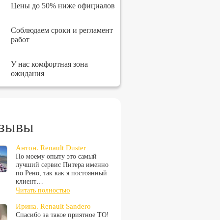
Цены до 50% ниже официалов
Соблюдаем сроки и регламент
работ
У нас комфортная зона
ожидания
зывы
Антон. Renault Duster
По моему опыту это самый
лучший сервис Питера именно
по Рено, так как я постоянный
клиент…
Читать полностью
Ирина. Renault Sandero
Спасибо за такое приятное ТО!