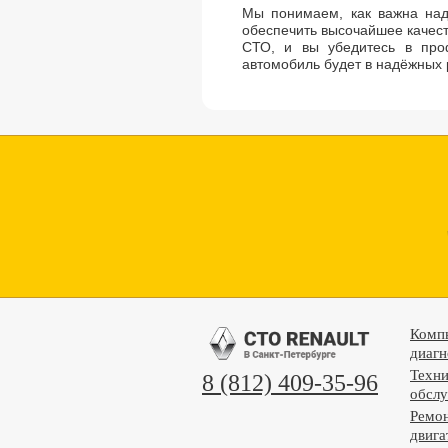
Мы понимаем, как важна над
обеспечить высочайшее качес
СТО, и вы убедитесь в про
автомобиль будет в надёжных 
Комп
диагн
Техни
8 (812) 409-35-96
обсл
Ремо
двига