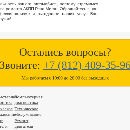
ёжность вашего автомобиля, поэтому стремимся
тво ремонта АКПП Рено Меган. Обращайтесь в наш
фессионализме и выгодности наших услуг. Ваш
руках!
Остались вопросы?
Звоните:
+7 (812) 409-35-9
Мы работаем с 10:00 до 20:00 без выходных
ьютерная
Компьютерная
остика
диагностика
ческое
Техническое
уживание
обслуживание
нт
Ремонт
теля
двигателя