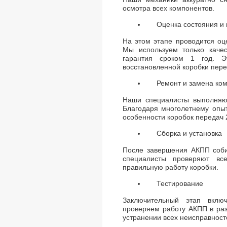
осмотра всех компонентов.
Оценка состояния и 
На этом этапе проводится оц
Мы используем только качес
гарантия сроком 1 год. Э
восстановленной коробки пере
Ремонт и замена ко
Наши специалисты выполняют
Благодаря многолетнему опыт
особенности коробок передач 
Сборка и установка
После завершения АКПП соби
специалисты проверяют вс
правильную работу коробки.
Тестирование
Заключительный этап вклю
проверяем работу АКПП в раз
устранении всех неисправност