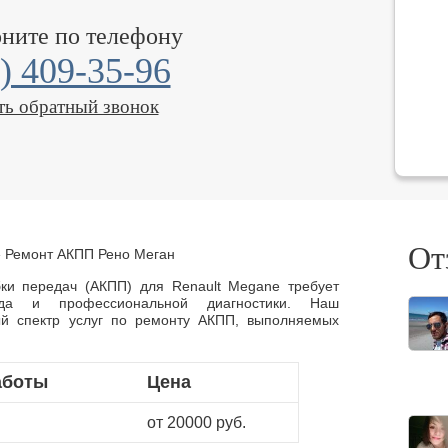
оните по телефону
) 409-35-96
ть обратный звонок
От
»
Ремонт АКПП Рено Меган
бки передач (АКПП) для Renault Megane требует
хода и профессиональной диагностики. Наш
ый спектр услуг по ремонту АКПП, выполняемых
аботы
Цена
от 20000 руб.