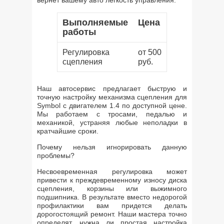
вернет вашему авто легкость управления.
Выполняемые
Цена
работы
Регулировка
от 500
сцепления
руб.
Наш автосервис предлагает быструю и
точную настройку механизма сцепления для
Symbol с двигателем 1.4 по доступной цене.
Мы работаем с тросами, педалью и
механикой, устраняя любые неполадки в
кратчайшие сроки.
Почему нельзя игнорировать данную
проблемы?
Несвоевременная регулировка может
привести к преждевременному износу диска
сцепления, корзины или выжимного
подшипника. В результате вместо недорогой
профилактики вам придется делать
дорогостоящий ремонт. Наши мастера точно
определят, нужна ли простая настройка