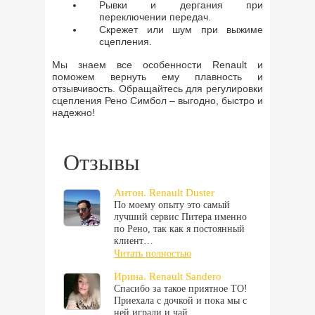
Рывки и дергания при
переключении передач.
Скрежет или шум при выжиме
сцепления.
Мы знаем все особенности Renault и
поможем вернуть ему плавность и
отзывчивость. Обращайтесь для регулировки
сцепления Рено Симбол – выгодно, быстро и
надежно!
Отзывы
Антон. Renault Duster
По моему опыту это самый
лучший сервис Питера именно
по Рено, так как я постоянный
клиент…
Читать полностью
Ирина. Renault Sandero
Спасибо за такое приятное ТО!
Приехала с дочкой и пока мы с
ней играли и чай…