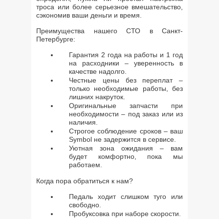
троса или более серьезное вмешательство,
сэкономив ваши деньги и время.
Преимущества нашего СТО в Санкт-
Петербурге:
Гарантия 2 года на работы и 1 год
на расходники – уверенность в
качестве надолго.
Честные цены без переплат –
только необходимые работы, без
лишних накруток.
Оригинальные запчасти при
необходимости – под заказ или из
наличия.
Строгое соблюдение сроков – ваш
Symbol не задержится в сервисе.
Уютная зона ожидания – вам
будет комфортно, пока мы
работаем.
Когда пора обратиться к нам?
Педаль ходит слишком туго или
свободно.
Пробуксовка при наборе скорости.