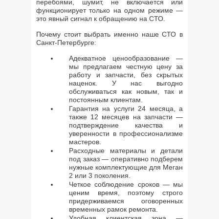
перебоями, шумит, не включается или
функционирует только на одном режиме —
это явный сигнал к обращению на СТО.
Почему стоит выбрать именно наше СТО в
Санкт-Петербурге:
Адекватное ценообразование —
мы предлагаем честную цену за
работу и запчасти, без скрытых
наценок. У нас выгодно
обслуживаться как новым, так и
постоянным клиентам.
Гарантия на услуги 24 месяца, а
также 12 месяцев на запчасти —
подтверждение качества и
уверенности в профессионализме
мастеров.
Расходные материалы и детали
под заказ — оперативно подберем
нужные комплектующие для Меган
2 или 3 поколения.
Четкое соблюдение сроков — мы
ценим время, поэтому строго
придерживаемся оговоренных
временных рамок ремонта.
Удобная клиентская зона —