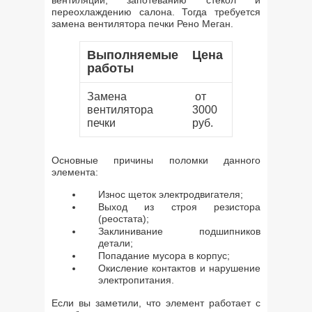
вентиляции, запотеванию стёкол и
переохлаждению салона. Тогда требуется
замена вентилятора печки Рено Меган.
Выполняемые
Цена
работы
Замена
от
вентилятора
3000
печки
руб.
Основные причины поломки данного
элемента:
Износ щеток электродвигателя;
Выход из строя резистора
(реостата);
Заклинивание подшипников
детали;
Попадание мусора в корпус;
Окисление контактов и нарушение
электропитания.
Если вы заметили, что элемент работает с