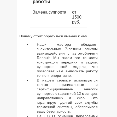
работы
Замена суппорта
от
1500
руб.
Почему стоит обратиться именно к нам:
Наши мастера обладают
значительным 7-летним опытом
взаимодействия с автомобилями
Renault. Мы знаем все тонкости
конструкции передних и задних
суппортов этой модели, что
позволяет нам выполнять работу
точно и оперативно.
В нашем сервисе используются
только оригинальные и
сертифицированные аналоги
суппортов с гарантией 12 месяцев,
направляющих и скоб. Это
гарантирует долгий срок службы
тормозной системы, обеспечивая
вашу безопасность.
Наш СТО оснащен передовыми