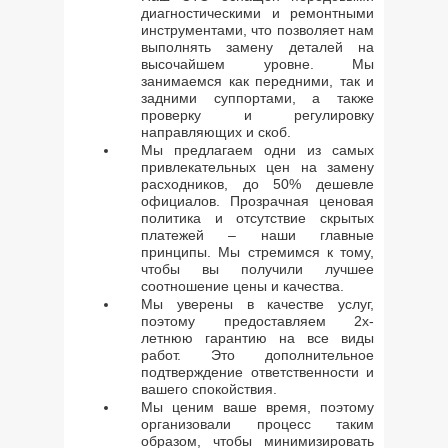
диагностическими и ремонтными
инструментами, что позволяет нам
выполнять замену деталей на
высочайшем уровне. Мы
занимаемся как передними, так и
задними суппортами, а также
проверку и регулировку
направляющих и скоб.
Мы предлагаем одни из самых
привлекательных цен на замену
расходников, до 50% дешевле
официалов. Прозрачная ценовая
политика и отсутствие скрытых
платежей – наши главные
принципы. Мы стремимся к тому,
чтобы вы получили лучшее
соотношение цены и качества.
Мы уверены в качестве услуг,
поэтому предоставляем 2х-
летнюю гарантию на все виды
работ. Это дополнительное
подтверждение ответственности и
вашего спокойствия.
Мы ценим ваше время, поэтому
организовали процесс таким
образом, чтобы минимизировать