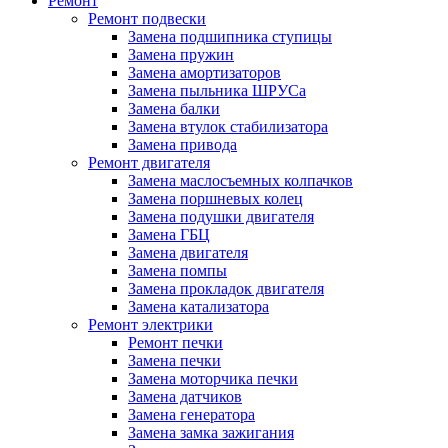
Ремонт
Ремонт подвески
Замена подшипника ступицы
Замена пружин
Замена амортизаторов
Замена пыльника ШРУСа
Замена балки
Замена втулок стабилизатора
Замена привода
Ремонт двигателя
Замена маслосъемных колпачков
Замена поршневых колец
Замена подушки двигателя
Замена ГБЦ
Замена двигателя
Замена помпы
Замена прокладок двигателя
Замена катализатора
Ремонт электрики
Ремонт печки
Замена печки
Замена моторчика печки
Замена датчиков
Замена генератора
Замена замка зажигания