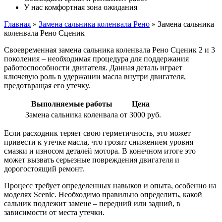
У нас комфортная зона ожидания
Главная
»
Замена сальника коленвала Рено
»
Замена сальника
коленвала Рено Сценик
Своевременная замена сальника коленвала Рено Сценик 2 и 3
поколения – необходимая процедура для поддержания
работоспособности двигателя. Данная деталь играет
ключевую роль в удержании масла внутри двигателя,
предотвращая его утечку.
Выполняемые работы
Цена
Замена сальника коленвала
от 3000 руб.
Если расходник теряет свою герметичность, это может
привести к утечке масла, что грозит снижением уровня
смазки и износом деталей мотора. В конечном итоге это
может вызвать серьезные повреждения двигателя и
дорогостоящий ремонт.
Процесс требует определенных навыков и опыта, особенно на
моделях Scenic. Необходимо правильно определить, какой
сальник подлежит замене – передний или задний, в
зависимости от места утечки.