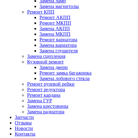
Замена ламп
Замена магнитолы
Ремонт КПП
Ремонт АКПП
Ремонт МКПП
Замена АКПП
Замена МКПП
Ремонт вариатора
Замена вариатора
Замена глушителя
Замена сцепления
Кузовной ремонт
Замена двери
Ремонт замка багажника
Замена лобового стекла
Ремонт рулевой рейки
Ремонт редуктора
Ремонт кардана
Замена ГУР
Замена крестовины
Замена радиатора
Запчасти
Отзывы
Новости
Контакты