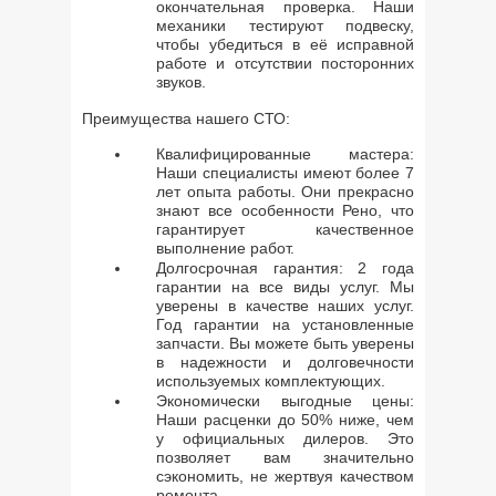
окончательная проверка. Наши
механики тестируют подвеску,
чтобы убедиться в её исправной
работе и отсутствии посторонних
звуков.
Преимущества нашего СТО:
Квалифицированные мастера:
Наши специалисты имеют более 7
лет опыта работы. Они прекрасно
знают все особенности Рено, что
гарантирует качественное
выполнение работ.
Долгосрочная гарантия: 2 года
гарантии на все виды услуг. Мы
уверены в качестве наших услуг.
Год гарантии на установленные
запчасти. Вы можете быть уверены
в надежности и долговечности
используемых комплектующих.
Экономически выгодные цены:
Наши расценки до 50% ниже, чем
у официальных дилеров. Это
позволяет вам значительно
сэкономить, не жертвуя качеством
ремонта.