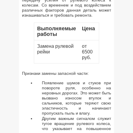
передачу усилия от рулевого колеса к
колесам. Со временем и под воздействием
различных факторов данная деталь может
изнашиваться и требовать ремонта.
Выполняемые
Цена
работы
Замена рулевой
от
рейки
6500
руб.
Признаки замены запасной части:
Появление шумов и стуков при
повороте руля, особенно на
неровных дорогах. Это может быть
вызвано износом втулок и
сальников, которые теряют свою
эластичность и начинают
пропускать пыль и влагу.
Другим важным сигналом служит
тугое вращение рулевого колеса,
что указывает на повышенное