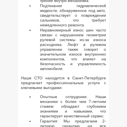
трение внутри механизма.
Подтекание гидравлической
жидкости, обнаруженное под авто,
свидетельствует о повреждении
сальников, что требует
немедленного ремонта.
Неравномерный износ шин часто
связан с нарушением геометрии
рулевой системы из-за износа
расходника. Люфт в рулевом
управлении также говорит о
значительном износе внутренних
компонентов, что влияет на
безопасность и управляемость
автомобиля.
Наше СТО находится в Санкт-Петербурге
предлагает профессиональные услуги с
ключевыми выгодами:
Опытные сотрудники: Наши
механики с более чем 7-летним
стажем обладают глубокими
знаниями и навыками, что
гарантирует качественный сервис.
Гарантия: Мы предлагаем 2-
летнюю гарантию на все