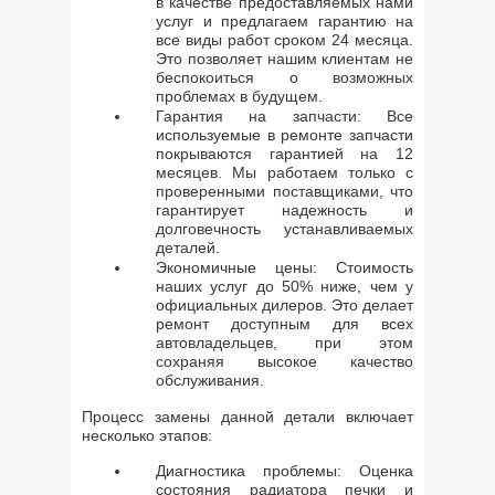
в качестве предоставляемых нами
услуг и предлагаем гарантию на
все виды работ сроком 24 месяца.
Это позволяет нашим клиентам не
беспокоиться о возможных
проблемах в будущем.
Гарантия на запчасти: Все
используемые в ремонте запчасти
покрываются гарантией на 12
месяцев. Мы работаем только с
проверенными поставщиками, что
гарантирует надежность и
долговечность устанавливаемых
деталей.
Экономичные цены: Стоимость
наших услуг до 50% ниже, чем у
официальных дилеров. Это делает
ремонт доступным для всех
автовладельцев, при этом
сохраняя высокое качество
обслуживания.
Процесс замены данной детали включает
несколько этапов:
Диагностика проблемы: Оценка
состояния радиатора печки и