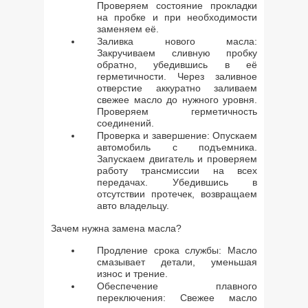
Проверяем состояние прокладки
на пробке и при необходимости
заменяем её.
Заливка нового масла:
Закручиваем сливную пробку
обратно, убедившись в её
герметичности. Через заливное
отверстие аккуратно заливаем
свежее масло до нужного уровня.
Проверяем герметичность
соединений.
Проверка и завершение: Опускаем
автомобиль с подъемника.
Запускаем двигатель и проверяем
работу трансмиссии на всех
передачах. Убедившись в
отсутствии протечек, возвращаем
авто владельцу.
Зачем нужна замена масла?
Продление срока службы: Масло
смазывает детали, уменьшая
износ и трение.
Обеспечение плавного
переключения: Свежее масло