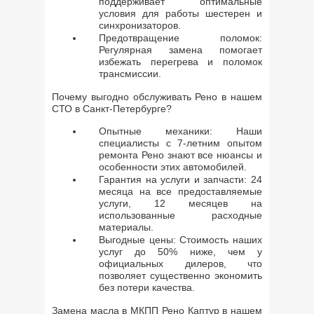
поддерживает оптимальные
условия для работы шестерен и
синхронизаторов.
Предотвращение поломок:
Регулярная замена помогает
избежать перегрева и поломок
трансмиссии.
Почему выгодно обслуживать Рено в нашем
СТО в Санкт-Петербурге?
Опытные механики: Наши
специалисты с 7-летним опытом
ремонта Рено знают все нюансы и
особенности этих автомобилей.
Гарантия на услуги и запчасти: 24
месяца на все предоставляемые
услуги, 12 месяцев на
использованные расходные
материалы.
Выгодные цены: Стоимость наших
услуг до 50% ниже, чем у
официальных дилеров, что
позволяет существенно экономить
без потери качества.
Замена масла в МКПП Рено Каптур в нашем