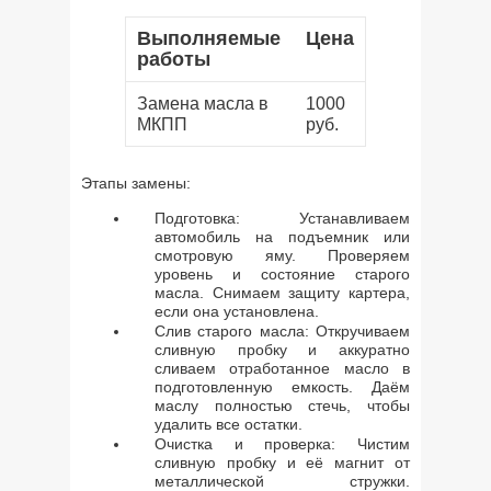
Выполняемые
Цена
работы
Замена масла в
1000
МКПП
руб.
Этапы замены:
Подготовка: Устанавливаем
автомобиль на подъемник или
смотровую яму. Проверяем
уровень и состояние старого
масла. Снимаем защиту картера,
если она установлена.
Слив старого масла: Откручиваем
сливную пробку и аккуратно
сливаем отработанное масло в
подготовленную емкость. Даём
маслу полностью стечь, чтобы
удалить все остатки.
Очистка и проверка: Чистим
сливную пробку и её магнит от
металлической стружки.